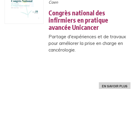
Caen
U
P
U
Congrès national des
B
infirmiers en pratique
L
I
avancée Unicancer
C
E
Partage d'expériences et de travaux
T
pour améliorer la prise en charge en
D
E
cancérologie.
S
P
A
R
T
I
E
N
S
EN SAVOIR PLUS
T
U
S
R
D
C
A
O
N
N
S
G
L
R
A
È
R
S
E
N
C
A