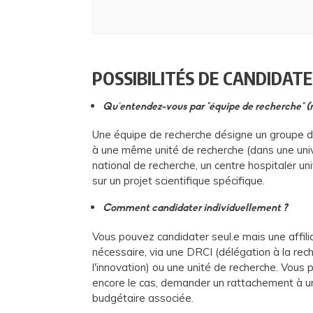
POSSIBILITÉS DE CANDIDAT
Qu'entendez-vous par "équipe de recherche" (
Une équipe de recherche désigne un groupe de
à une même unité de recherche (dans une uni
national de recherche, un centre hospitaler univ
sur un projet scientifique spécifique.
Comment candidater individuellement ?
Vous pouvez candidater seul.e mais une affiliat
nécessaire, via une DRCI (délégation à la rech
l'innovation) ou une unité de recherche. Vous 
encore le cas, demander un rattachement à un
budgétaire associée.