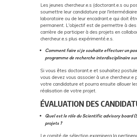
Les jeunes chercheur.e.s (doctorant.e.s ou po
soumettre leur candidature par l'intermédiaire 
laboratoire ou de leur encadrant.e qui doit êt
permanent. L'objectif est de permettre à des
carrière de participer à des projets en collab
chercheur.e.s plus expérimenté.e.s.
Comment faire si je souhaite effectuer un pos
programme de recherche interdisciplinaire sur l
Si vous êtes doctorant.e et souhaitez postule
vous devez vous associer à un.e chercheur.e 
votre candidature et pourra ensuite allouer le
réalisation de votre projet.
ÉVALUATION DES CANDIDAT
Quel est le rôle du Scientific advisory board 
projets ?
Le comité de sélection examinera la pertinen