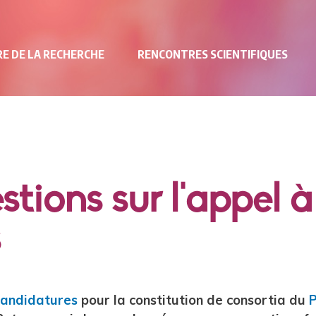
E DE LA RECHERCHE
RENCONTRES SCIENTIFIQUES
stions sur l'appel à
s
candidatures
pour la constitution de consortia du