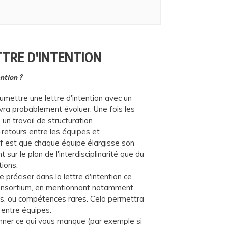
TTRE D'INTENTION
ntion ?
mettre une lettre d'intention avec un
devra probablement évoluer. Une fois les
un travail de structuration
retours entre les équipes et
tif est que chaque équipe élargisse son
sur le plan de l'interdisciplinarité que du
tions.
e préciser dans la lettre d'intention ce
onsortium, en mentionnant notamment
es, ou compétences rares. Cela permettra
 entre équipes.
nner ce qui vous manque (par exemple si