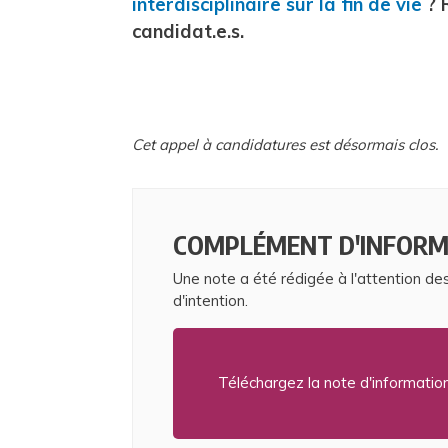
interdisciplinaire sur la fin de vie
? 
candidat.e.s.
Cet appel à candidatures est désormais clos.
COMPLÉMENT D'INFORM
Une note a été rédigée à l'attention de
d'intention.
Téléchargez la note d'informatio