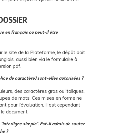
DOSSIER
ire en français ou peut-il être
le site de la Plateforme, le dépôt doit
glais, aussi bien via le formulaire à
ersion pdf.
ice de caractère) sont-elles autorisées ?
ouleurs, des caractères gras ou italiques,
oupes de mots. Ces mises en forme ne
tant pour l'évaluation. Il est cependant
 le document.
 "interligne simple". Est-il admis de sauter
he ?