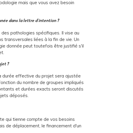
hodologie mais que vous avez besoin
née dans la lettre d’intention ?
des pathologies spécifiques. Il vise au
 transversales liées à la fin de vie. Un
ie donnée peut toutefois être justifié s'il
et.
jet ?
 La durée effective du projet sera ajustée
 fonction du nombre de groupes impliqués
ontants et durées exacts seront discutés
ojets déposés.
te qui tienne compte de vos besoins
ais de déplacement, le financement d'un