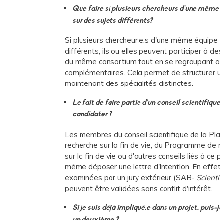
Que faire si plusieurs chercheurs d'une même 
sur des sujets différents?
Si plusieurs chercheur.e.s d'une même équipe t
différents, ils ou elles peuvent participer à de
du même consortium tout en se regroupant a
complémentaires. Cela permet de structurer u
maintenant des spécialités distinctes.
Le fait de faire partie d'un conseil scientifiqu
candidater ?
Les membres du conseil scientifique de la Pl
recherche sur la fin de vie, du Programme de r
sur la fin de vie ou d'autres conseils liés à ce
même déposer une lettre d'intention. En effet
examinées par un jury extérieur (SAB-
Scienti
peuvent être validées sans conflit d'intérêt.
Si je suis déjà impliqué.e dans un projet, puis
un deuxième ?