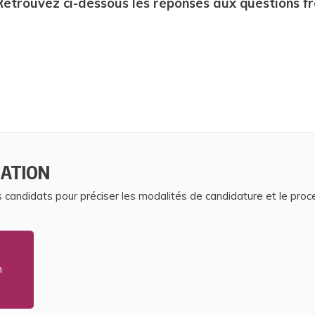
Retrouvez ci-dessous les réponses aux questions 
ATION
s candidats pour préciser les modalités de candidature et le proc
n