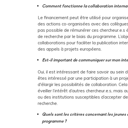
Comment fonctionne la collaboration internat
Le financement peut être utilisé pour organis
des actions co-organisées avec des collègues é
pas possible de rémunérer ces chercheur.e.s 
de recherche par le biais du programme. L’obj
collaborations pour faciliter la publication int
des appels à projets européens.
Est-il important de communiquer sur mon inte
Oui, il est intéressant de faire savoir au sein
êtes intéressé par une participation à un proj
d'élargir les possibilités de collaboration. Ce
éveiller l’intérêt d’autres chercheur.e.s, mais 
ou des institutions susceptibles d’accepter de
recherche.
Quels sont les critères concernant les jeunes 
programme ?