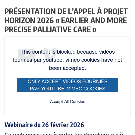
PRÉSENTATION DE L’APPEL À PROJET
HORIZON 2026 « EARLIER AND MORE
PRECISE PALLIATIVE CARE »
This content is blocked because vidéos
fournies par youtube, vimeo cookies have not
been accepted.
ONLY ACCEPT VIDÉOS FOURNIES
PAR YOUTUBE, VIMEO COOKIES
Accept All Cookies
Webinaire du 26 février 2026
Ce webinaire vise à aider les chercheur.e.s à