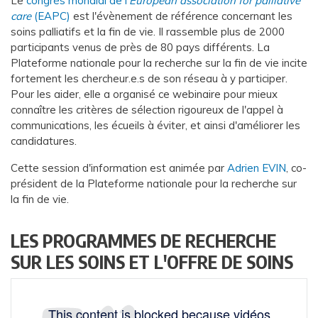
Le
congrès mondial de l'
European association for palliative
care
(EAPC)
est l'évènement de référence concernant les
soins palliatifs et la fin de vie. Il rassemble plus de 2000
participants venus de près de 80 pays différents. La
Plateforme nationale pour la recherche sur la fin de vie incite
fortement les chercheur.e.s de son réseau à y participer.
Pour les aider, elle a organisé ce webinaire pour mieux
connaître les critères de sélection rigoureux de l'appel à
communications, les écueils à éviter, et ainsi d'améliorer les
candidatures.
Cette session d'information est animée par
Adrien EVIN
, co-
président de la Plateforme nationale pour la recherche sur
la fin de vie.
LES PROGRAMMES DE RECHERCHE
SUR LES SOINS ET L'OFFRE DE SOINS
This content is blocked because vidéos