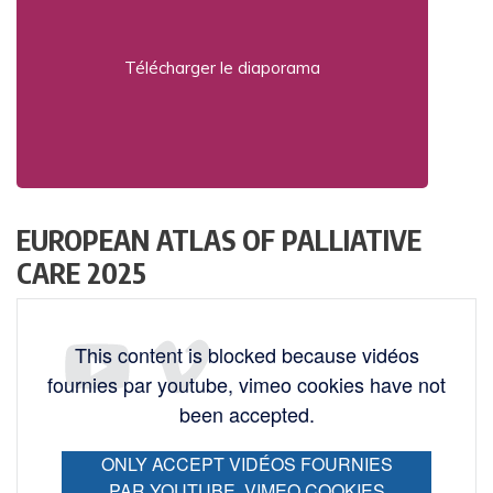
Télécharger le diaporama
EUROPEAN ATLAS OF PALLIATIVE
CARE 2025
This content is blocked because vidéos
fournies par youtube, vimeo cookies have not
been accepted.
ONLY ACCEPT VIDÉOS FOURNIES
PAR YOUTUBE, VIMEO COOKIES