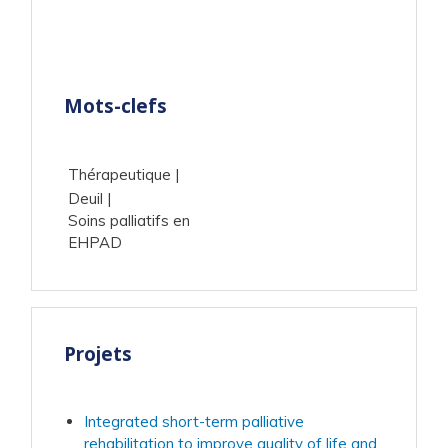
Mots-clefs
Thérapeutique
Deuil
Soins palliatifs en
EHPAD
Projets
Integrated short-term palliative
rehabilitation to improve quality of life and