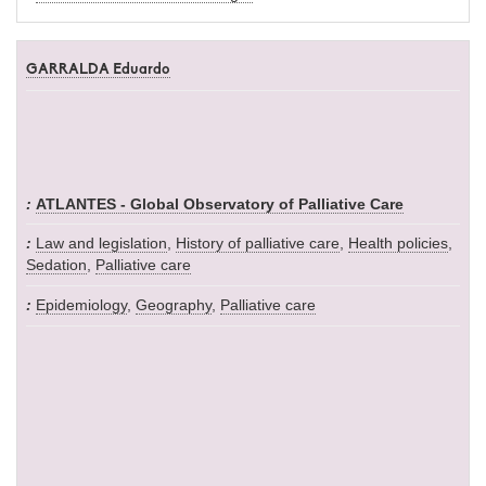
GARRALDA Eduardo
ATLANTES - Global Observatory of Palliative Care
Law and legislation
,
History of palliative care
,
Health policies
,
Sedation
,
Palliative care
Epidemiology
,
Geography
,
Palliative care