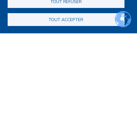
TOUT REFUSER
TOUT ACCEPTER
Île-de-France
PILET Claire
Equipe Ressource Régionale de Soins Palliatifs
Pédiatriques
Accompagnement des patients
,
Accompagnement des
proches et aidants
,
Evaluation des pratiques professionnelles /
dispositifs / outils et échelles
,
Evaluation et Prise en charge des
symptômes
,
Qualité de vie
,
Sédation
,
Soins de support
,
Soins