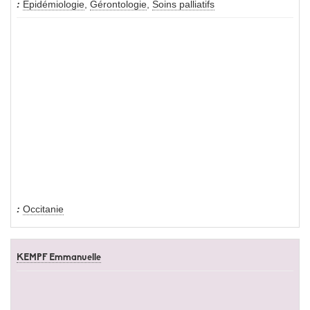
Épidémiologie
,
Gérontologie
,
Soins palliatifs
Occitanie
KEMPF Emmanuelle