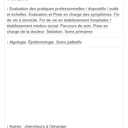
Evaluation des pratiques professionnelles / dispositifs / outils
et échelles
,
Evaluation et Prise en charge des symptômes
,
Fin
de vie à domicile
,
Fin de vie en établissement hospitalier /
établissement médico-social
,
Parcours de soin
,
Prise en
charge de la douleur
,
Sédation
,
Soins primaires
Algologie
,
Épidémiologie
,
Soins palliatifs
Autres : chercheurs à l'étranger