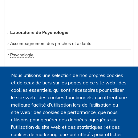
Laboratoire de Psychologie
Accompagnement des proches et aidants
Psychologie
Nous utilisons une sélection de nos propres cookies
et de ceux de tiers sur les pages de ce site web : des
cookies essentiels, qui sont nécessaires pour utiliser
le site web ; des cookies fonctionnels, qui offrent une
meilleure facilité d'utilisation lors de l'utilisation du
site web ; des cookies de performance, que nous
utilisons pour générer des données agrégées sur
l'utilisation du site web et des statistiques ; et des
cookies de marketing, qui sont utilisés pour afficher