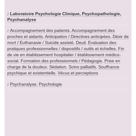
Laboratoire Psychologie Clinique, Psychopathologie,
Psychanalyse
Accompagnement des patients
,
Accompagnement des
proches et aidants
,
Anticipation / Directives anticipées
,
Désir de
mort / Euthanasie / Suicide assisté
,
Deuil
,
Evaluation des
pratiques professionnelles / dispositifs / outils et échelles
,
Fin
de vie en établissement hospitalier / établissement médico-
social
,
Formation des professionnels / Pédagogie
,
Prise en
charge de la douleur
,
Sédation
,
Soins palliatifs
,
Souffrance
psychique et existentielle
,
Vécus et perceptions
Psychanalyse
,
Psychologie