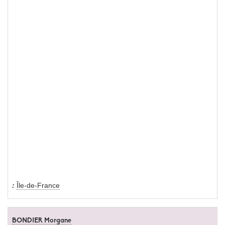
Île-de-France
BONDIER Morgane