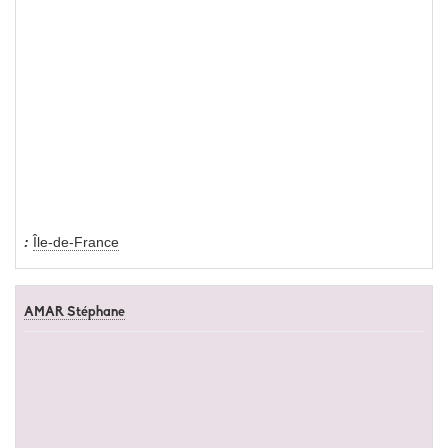
Île-de-France
AMAR Stéphane