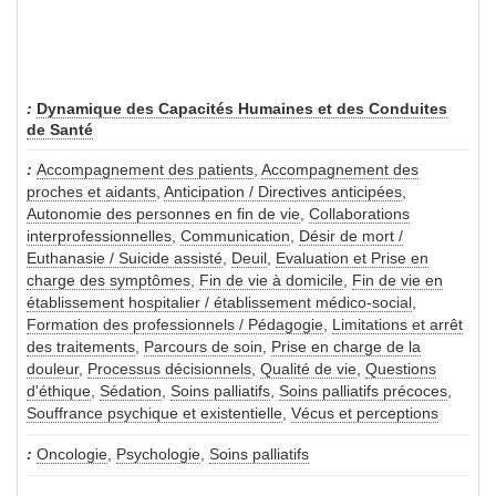
Dynamique des Capacités Humaines et des Conduites
de Santé
Accompagnement des patients
,
Accompagnement des
proches et aidants
,
Anticipation / Directives anticipées
,
Autonomie des personnes en fin de vie
,
Collaborations
interprofessionnelles
,
Communication
,
Désir de mort /
Euthanasie / Suicide assisté
,
Deuil
,
Evaluation et Prise en
charge des symptômes
,
Fin de vie à domicile
,
Fin de vie en
établissement hospitalier / établissement médico-social
,
Formation des professionnels / Pédagogie
,
Limitations et arrêt
des traitements
,
Parcours de soin
,
Prise en charge de la
douleur
,
Processus décisionnels
,
Qualité de vie
,
Questions
d'éthique
,
Sédation
,
Soins palliatifs
,
Soins palliatifs précoces
,
Souffrance psychique et existentielle
,
Vécus et perceptions
Oncologie
,
Psychologie
,
Soins palliatifs