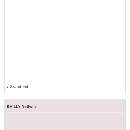
Grand Est
BAILLY Nathalie