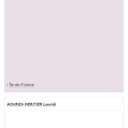
Île-de-France
AOURIDI-HERITIER Laoridi