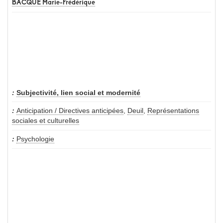
BACQUÉ Marie-Frédérique
Subjectivité, lien social et modernité
Anticipation / Directives anticipées
,
Deuil
,
Représentations
sociales et culturelles
Psychologie