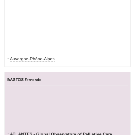
Auvergne-Rhône-Alpes
BASTOS Fernanda
ATLANTES - Global Observatory of Palliative Care