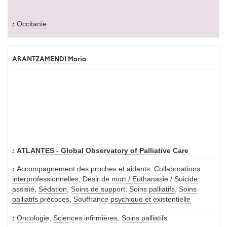
Occitanie
ARANTZAMENDI Maria
ATLANTES - Global Observatory of Palliative Care
Accompagnement des proches et aidants
,
Collaborations
interprofessionnelles
,
Désir de mort / Euthanasie / Suicide
assisté
,
Sédation
,
Soins de support
,
Soins palliatifs
,
Soins
palliatifs précoces
,
Souffrance psychique et existentielle
Oncologie
,
Sciences infirmières
,
Soins palliatifs