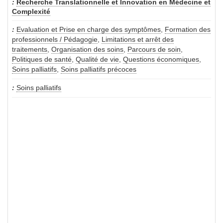
Recherche Translationnelle et Innovation en Médecine et
Complexité
Evaluation et Prise en charge des symptômes
,
Formation des
professionnels / Pédagogie
,
Limitations et arrêt des
traitements
,
Organisation des soins
,
Parcours de soin
,
Politiques de santé
,
Qualité de vie
,
Questions économiques
,
Soins palliatifs
,
Soins palliatifs précoces
Soins palliatifs