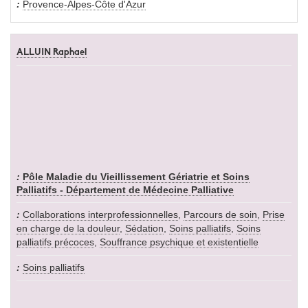
Provence-Alpes-Côte d'Azur
ALLUIN Raphael
Pôle Maladie du Vieillissement Gériatrie et Soins
Palliatifs - Département de Médecine Palliative
Collaborations interprofessionnelles
,
Parcours de soin
,
Prise
en charge de la douleur
,
Sédation
,
Soins palliatifs
,
Soins
palliatifs précoces
,
Souffrance psychique et existentielle
Soins palliatifs