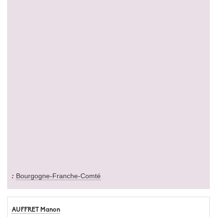
Bourgogne-Franche-Comté
AUFFRET Manon