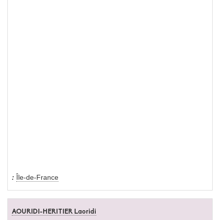
Île-de-France
AOURIDI-HERITIER Laoridi