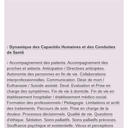
Dynamique des Capacités Humaines et des Conduites
de Santé
Accompagnement des patients
,
Accompagnement des
proches et aidants
,
Anticipation / Directives anticipées
,
Autonomie des personnes en fin de vie
,
Collaborations
interprofessionnelles
,
Communication
,
Désir de mort /
Euthanasie / Suicide assisté
,
Deuil
,
Evaluation et Prise en
charge des symptômes
,
Fin de vie à domicile
,
Fin de vie en
établissement hospitalier / établissement médico-social
,
Formation des professionnels / Pédagogie
,
Limitations et arrêt
des traitements
,
Parcours de soin
,
Prise en charge de la
douleur
,
Processus décisionnels
,
Qualité de vie
,
Questions
d'éthique
,
Sédation
,
Soins palliatifs
,
Soins palliatifs précoces
,
Souffrance psychique et existentielle
,
Vécus et perceptions