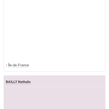
Île-de-France
BAILLY Nathalie