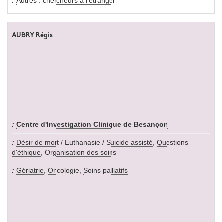
Autres : chercheurs à l'étranger
AUBRY Régis
Centre d'Investigation Clinique de Besançon
Désir de mort / Euthanasie / Suicide assisté
,
Questions
d'éthique
,
Organisation des soins
Gériatrie
,
Oncologie
,
Soins palliatifs