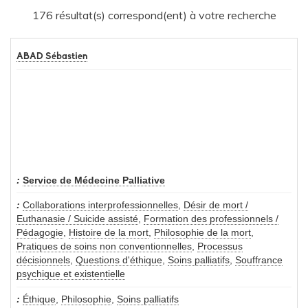
176 résultat(s) correspond(ent) à votre recherche
ABAD Sébastien
Service de Médecine Palliative
Collaborations interprofessionnelles
,
Désir de mort /
Euthanasie / Suicide assisté
,
Formation des professionnels /
Pédagogie
,
Histoire de la mort
,
Philosophie de la mort
,
Pratiques de soins non conventionnelles
,
Processus
décisionnels
,
Questions d'éthique
,
Soins palliatifs
,
Souffrance
psychique et existentielle
Éthique
,
Philosophie
,
Soins palliatifs