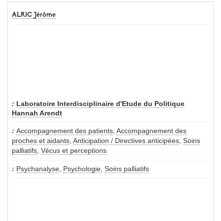
ALRIC Jérôme
Laboratoire Interdisciplinaire d'Etude du Politique
Hannah Arendt
Accompagnement des patients
,
Accompagnement des
proches et aidants
,
Anticipation / Directives anticipées
,
Soins
palliatifs
,
Vécus et perceptions
Psychanalyse
,
Psychologie
,
Soins palliatifs