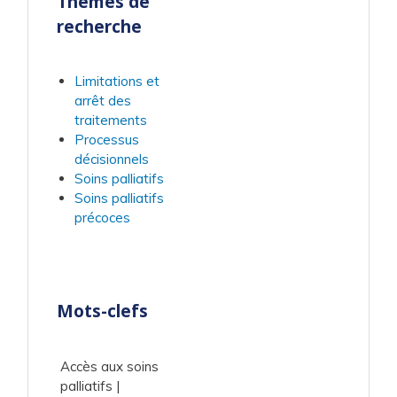
Thèmes de
recherche
Limitations et
arrêt des
traitements
Processus
décisionnels
Soins palliatifs
Soins palliatifs
précoces
Mots-clefs
Accès aux soins
palliatifs