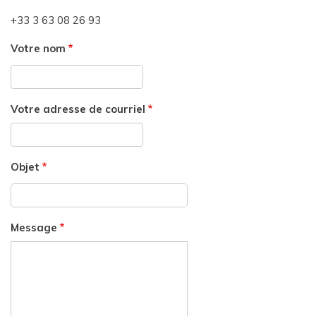
+33 3 63 08 26 93
Votre nom
Votre adresse de courriel
Objet
Message