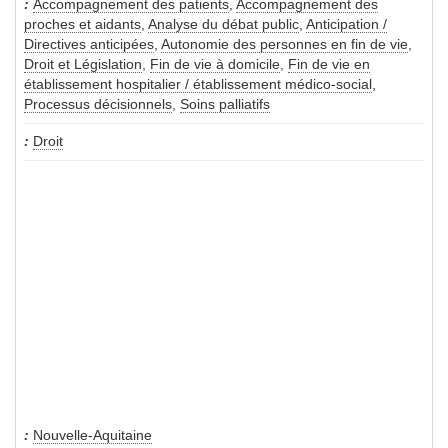
Accompagnement des patients
,
Accompagnement des
proches et aidants
,
Analyse du débat public
,
Anticipation /
Directives anticipées
,
Autonomie des personnes en fin de vie
,
Droit et Législation
,
Fin de vie à domicile
,
Fin de vie en
établissement hospitalier / établissement médico-social
,
Processus décisionnels
,
Soins palliatifs
Droit
Nouvelle-Aquitaine