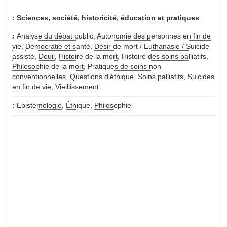
Sciences, société, historicité, éducation et pratiques
Analyse du débat public
,
Autonomie des personnes en fin de
vie
,
Démocratie et santé
,
Désir de mort / Euthanasie / Suicide
assisté
,
Deuil
,
Histoire de la mort
,
Histoire des soins palliatifs
,
Philosophie de la mort
,
Pratiques de soins non
conventionnelles
,
Questions d'éthique
,
Soins palliatifs
,
Suicides
en fin de vie
,
Vieillissement
Epistémologie
,
Éthique
,
Philosophie