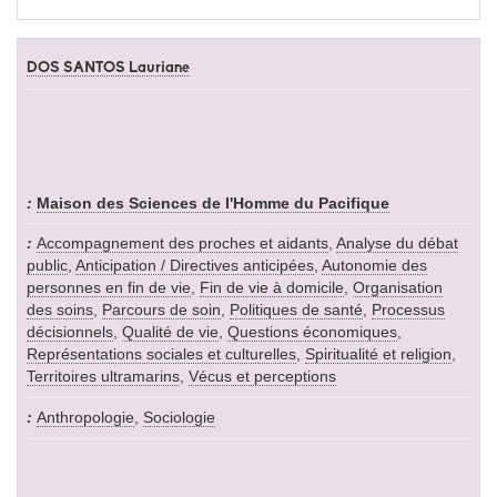
DOS SANTOS Lauriane
Maison des Sciences de l'Homme du Pacifique
Accompagnement des proches et aidants
,
Analyse du débat
public
,
Anticipation / Directives anticipées
,
Autonomie des
personnes en fin de vie
,
Fin de vie à domicile
,
Organisation
des soins
,
Parcours de soin
,
Politiques de santé
,
Processus
décisionnels
,
Qualité de vie
,
Questions économiques
,
Représentations sociales et culturelles
,
Spiritualité et religion
,
Territoires ultramarins
,
Vécus et perceptions
Anthropologie
,
Sociologie