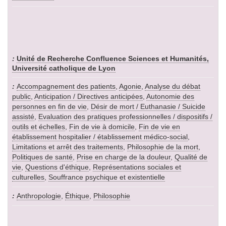
Unité de Recherche Confluence Sciences et Humanités,
Université catholique de Lyon
Accompagnement des patients
,
Agonie
,
Analyse du débat
public
,
Anticipation / Directives anticipées
,
Autonomie des
personnes en fin de vie
,
Désir de mort / Euthanasie / Suicide
assisté
,
Evaluation des pratiques professionnelles / dispositifs /
outils et échelles
,
Fin de vie à domicile
,
Fin de vie en
établissement hospitalier / établissement médico-social
,
Limitations et arrêt des traitements
,
Philosophie de la mort
,
Politiques de santé
,
Prise en charge de la douleur
,
Qualité de
vie
,
Questions d'éthique
,
Représentations sociales et
culturelles
,
Souffrance psychique et existentielle
Anthropologie
,
Éthique
,
Philosophie