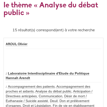
le thème « Analyse du débat
public »
15 résultat(s) correspond(ent) à votre recherche
AROUL Olivier
Laboratoire Interdisciplinaire d'Etude du Politique
Hannah Arendt
Accompagnement des patients
,
Accompagnement des
proches et aidants
,
Analyse du débat public
,
Anticipation /
Directives anticipées
,
Communication
,
Désir de mort /
Euthanasie / Suicide assisté
,
Deuil
,
Don et prélèvement
d'organes
,
Droit et Législation
,
Fin de vie en établissement