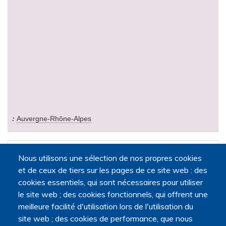
Auvergne-Rhône-Alpes
MESNAGE Valérie
Nous utilisons une sélection de nos propres cookies
et de ceux de tiers sur les pages de ce site web : des
cookies essentiels, qui sont nécessaires pour utiliser
le site web ; des cookies fonctionnels, qui offrent une
meilleure facilité d'utilisation lors de l'utilisation du
Centre d'éthique clinique de l'AP-HP
site web ; des cookies de performance, que nous