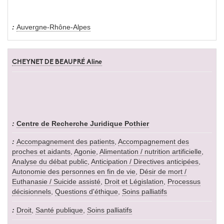
Auvergne-Rhône-Alpes
CHEYNET DE BEAUPRÉ Aline
Centre de Recherche Juridique Pothier
Accompagnement des patients
,
Accompagnement des
proches et aidants
,
Agonie
,
Alimentation / nutrition artificielle
,
Analyse du débat public
,
Anticipation / Directives anticipées
,
Autonomie des personnes en fin de vie
,
Désir de mort /
Euthanasie / Suicide assisté
,
Droit et Législation
,
Processus
décisionnels
,
Questions d'éthique
,
Soins palliatifs
Droit
,
Santé publique
,
Soins palliatifs