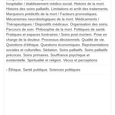
hospitalier / établissement médico-social
,
Histoire de la mort
,
Histoire des soins palliatifs
,
Limitations et arrêt des traitements
,
Marqueurs prédictifs de la mort / Facteurs pronostiques
,
Mécanismes neurobiologiques de la mort
,
Médicaments /
Thérapeutiques / Dispositifs médicaux
,
Organisation des soins
,
Parcours de soin
,
Philosophie de la mort
,
Politiques de santé
,
Pratiques et espaces funéraires / Soins post-mortem
,
Prise en
charge de la douleur
,
Processus décisionnels
,
Qualité de vie
,
Questions d'éthique
,
Questions économiques
,
Représentations
sociales et culturelles
,
Sédation
,
Soins palliatifs
,
Soins palliatifs
précoces
,
Soins primaires
,
Souffrance psychique et
existentielle
,
Spiritualité et religion
,
Vécus et perceptions
Éthique
,
Santé publique
,
Sciences politiques