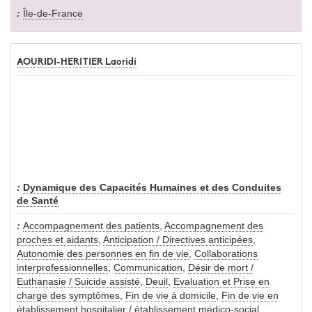
Île-de-France
AOURIDI-HERITIER Laoridi
Dynamique des Capacités Humaines et des Conduites
de Santé
Accompagnement des patients
,
Accompagnement des
proches et aidants
,
Anticipation / Directives anticipées
,
Autonomie des personnes en fin de vie
,
Collaborations
interprofessionnelles
,
Communication
,
Désir de mort /
Euthanasie / Suicide assisté
,
Deuil
,
Evaluation et Prise en
charge des symptômes
,
Fin de vie à domicile
,
Fin de vie en
établissement hospitalier / établissement médico-social
,