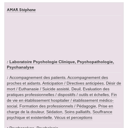
AMAR Stéphane
Laboratoire Psychologie Clinique, Psychopathologie,
Psychanalyse
Accompagnement des patients
,
Accompagnement des
proches et aidants
,
Anticipation / Directives anticipées
,
Désir de
mort / Euthanasie / Suicide assisté
,
Deuil
,
Evaluation des
pratiques professionnelles / dispositifs / outils et échelles
,
Fin
de vie en établissement hospitalier / établissement médico-
social
,
Formation des professionnels / Pédagogie
,
Prise en
charge de la douleur
,
Sédation
,
Soins palliatifs
,
Souffrance
psychique et existentielle
,
Vécus et perceptions