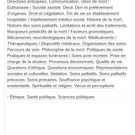
Directives anticipées
,
Communication
,
Désir de mort /
Euthanasie / Suicide assisté
,
Deuil
,
Don et prélèvement
d'organes
,
Droit et Législation
,
Fin de vie en établissement
hospitalier / établissement médico-social
,
Histoire de la mort
,
Histoire des soins palliatifs
,
Limitations et arrêt des traitements
,
Marqueurs prédictifs de la mort / Facteurs pronostiques
,
Mécanismes neurobiologiques de la mort
,
Médicaments /
Thérapeutiques / Dispositifs médicaux
,
Organisation des soins
,
Parcours de soin
,
Philosophie de la mort
,
Politiques de santé
,
Pratiques et espaces funéraires / Soins post-mortem
,
Prise en
charge de la douleur
,
Processus décisionnels
,
Qualité de vie
,
Questions d'éthique
,
Questions économiques
,
Représentations
sociales et culturelles
,
Sédation
,
Soins palliatifs
,
Soins palliatifs
précoces
,
Soins primaires
,
Souffrance psychique et
existentielle
,
Spiritualité et religion
,
Vécus et perceptions
Éthique
,
Santé publique
,
Sciences politiques