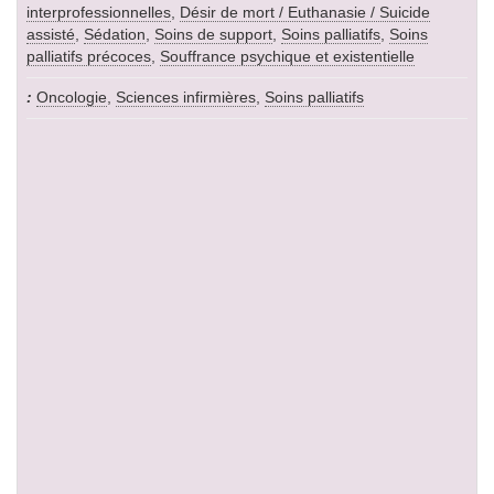
interprofessionnelles
,
Désir de mort / Euthanasie / Suicide
assisté
,
Sédation
,
Soins de support
,
Soins palliatifs
,
Soins
palliatifs précoces
,
Souffrance psychique et existentielle
Oncologie
,
Sciences infirmières
,
Soins palliatifs