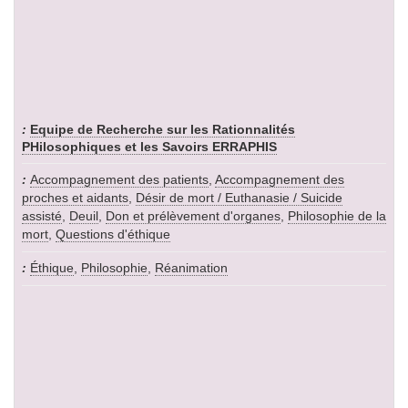
Equipe de Recherche sur les Rationnalités
PHilosophiques et les Savoirs ERRAPHIS
Accompagnement des patients
,
Accompagnement des
proches et aidants
,
Désir de mort / Euthanasie / Suicide
assisté
,
Deuil
,
Don et prélèvement d'organes
,
Philosophie de la
mort
,
Questions d'éthique
Éthique
,
Philosophie
,
Réanimation