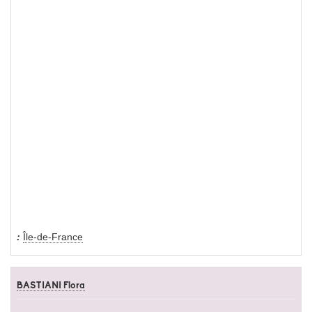
Île-de-France
BASTIANI Flora