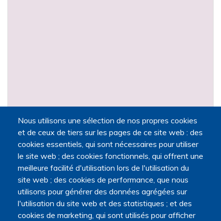
Nous utilisons une sélection de nos propres cookies
et de ceux de tiers sur les pages de ce site web : des
Provence-Alpes-Côte d'Azur
cookies essentiels, qui sont nécessaires pour utiliser
le site web ; des cookies fonctionnels, qui offrent une
meilleure facilité d'utilisation lors de l'utilisation du
BOULEUC Carole
site web ; des cookies de performance, que nous
utilisons pour générer des données agrégées sur
l'utilisation du site web et des statistiques ; et des
cookies de marketing, qui sont utilisés pour afficher