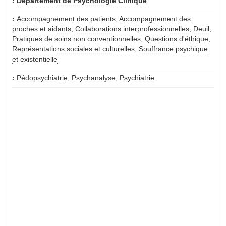
Département de Psychologie Clinique
Accompagnement des patients
,
Accompagnement des
proches et aidants
,
Collaborations interprofessionnelles
,
Deuil
,
Pratiques de soins non conventionnelles
,
Questions d'éthique
,
Représentations sociales et culturelles
,
Souffrance psychique
et existentielle
Pédopsychiatrie
,
Psychanalyse
,
Psychiatrie