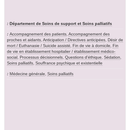
Département de Soins de support et Soins palliatifs
Accompagnement des patients
,
Accompagnement des
proches et aidants
,
Anticipation / Directives anticipées
,
Désir de
mort / Euthanasie / Suicide assisté
,
Fin de vie à domicile
,
Fin
de vie en établissement hospitalier / établissement médico-
social
,
Processus décisionnels
,
Questions d'éthique
,
Sédation
,
Soins palliatifs
,
Souffrance psychique et existentielle
Médecine générale
,
Soins palliatifs