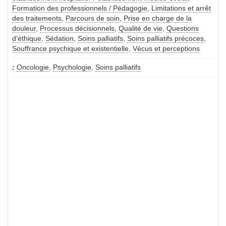
Formation des professionnels / Pédagogie
,
Limitations et arrêt
des traitements
,
Parcours de soin
,
Prise en charge de la
douleur
,
Processus décisionnels
,
Qualité de vie
,
Questions
d'éthique
,
Sédation
,
Soins palliatifs
,
Soins palliatifs précoces
,
Souffrance psychique et existentielle
,
Vécus et perceptions
Oncologie
,
Psychologie
,
Soins palliatifs