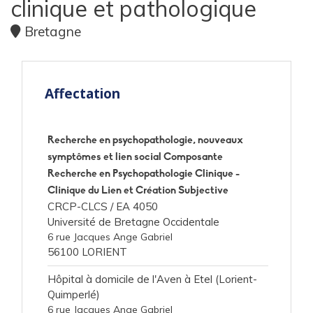
clinique et pathologique
Bretagne
Affectation
Recherche en psychopathologie, nouveaux
symptômes et lien social Composante
Recherche en Psychopathologie Clinique -
Clinique du Lien et Création Subjective
CRCP-CLCS /
EA 4050
Université de Bretagne Occidentale
6 rue Jacques Ange Gabriel
56100 LORIENT
Hôpital à domicile de l'Aven à Etel (Lorient-
Quimperlé)
6 rue Jacques Ange Gabriel