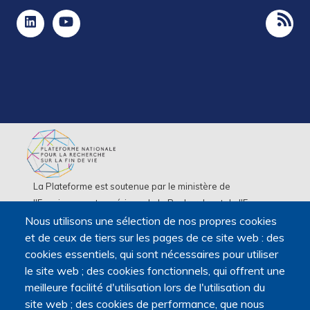
La Plateforme est soutenue par le ministère de
l'Enseignement supérieur, de la Recherche et de l'Espace,
par le ministère de la Santé, des Familles, de l'Autonomie
Nous utilisons une sélection de nos propres cookies
et des Personnes handicapées.
et de ceux de tiers sur les pages de ce site web : des
Elle est portée par la Maison des sciences humaines et
cookies essentiels, qui sont nécessaires pour utiliser
environnementales (MSHE) Claude Nicolas Ledoux de
le site web ; des cookies fonctionnels, qui offrent une
l'Université Marie et Louis Pasteur.
meilleure facilité d'utilisation lors de l'utilisation du
site web ; des cookies de performance, que nous