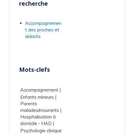
recherche
Accompagnemen
t des proches et
aidants
Mots-clefs
Accompagnement
Enfants mineurs
Parents
malades/mourants
Hospitalisation à
domicile - HAD
Psychologie clinique