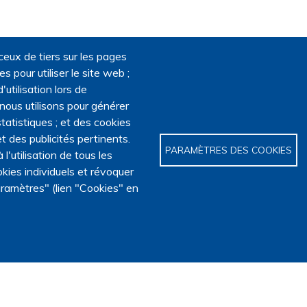
ceux de tiers sur les pages
 pour utiliser le site web ;
'utilisation lors de
 nous utilisons pour générer
tatistiques ; et des cookies
t des publicités pertinents.
PARAMÈTRES DES COOKIES
utilisation de tous les
kies individuels et révoquer
ramètres" (lien "Cookies" en