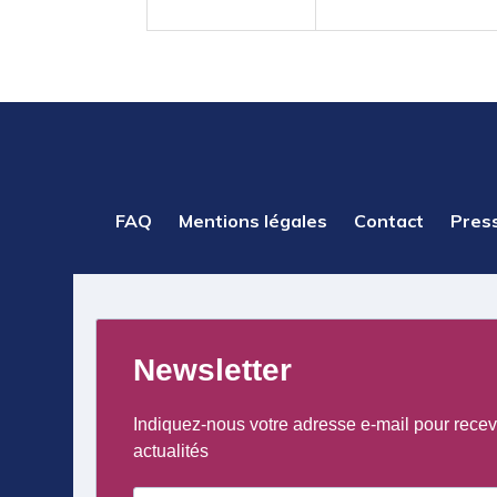
PIED
FAQ
Mentions légales
Contact
Pres
DE
PAGE