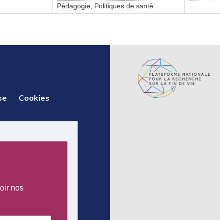
Pédagogie
,
Politiques de santé
se
Cookies