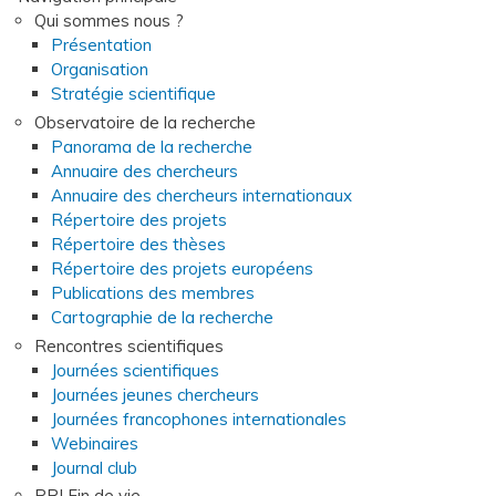
Qui sommes nous ?
Présentation
Organisation
Stratégie scientifique
Observatoire de la recherche
Panorama de la recherche
Annuaire des chercheurs
Annuaire des chercheurs internationaux
Répertoire des projets
Répertoire des thèses
Répertoire des projets européens
Publications des membres
Cartographie de la recherche
Rencontres scientifiques
Journées scientifiques
Journées jeunes chercheurs
Journées francophones internationales
Webinaires
Journal club
PRI Fin de vie