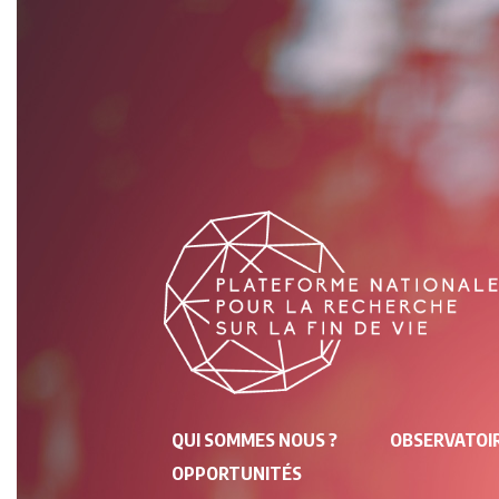
NAVIGATION
QUI SOMMES NOUS ?
OBSERVATOIR
PRINCIPALE
OPPORTUNITÉS