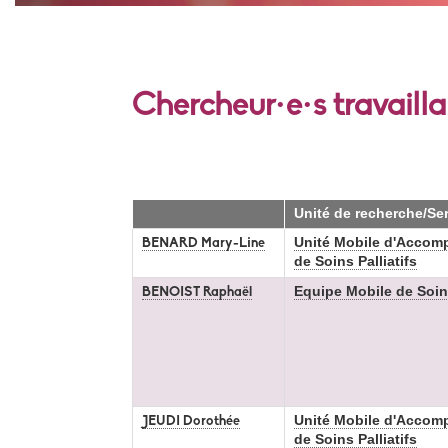
Chercheur·e·s travaill
Unité de recherche/Se
Unité Mobile d'Accom
BENARD Mary-Line
de Soins Palliatifs
Equipe Mobile de Soins
BENOIST Raphaël
Unité Mobile d'Accom
JEUDI Dorothée
de Soins Palliatifs