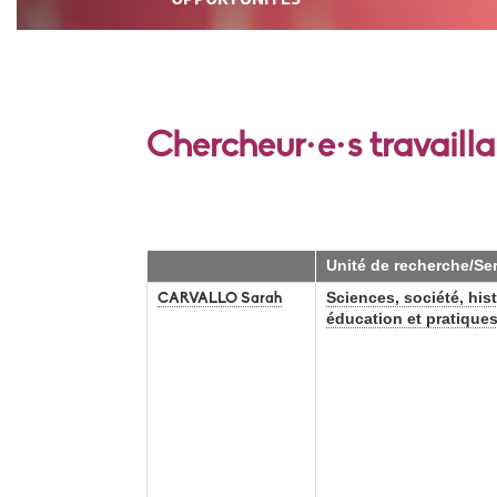
Chercheur·e·s travailla
Unité de recherche/Se
Sciences, société, hist
CARVALLO Sarah
éducation et pratique