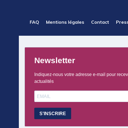
PIED
FAQ
Mentions légales
Contact
Pres
DE
PAGE