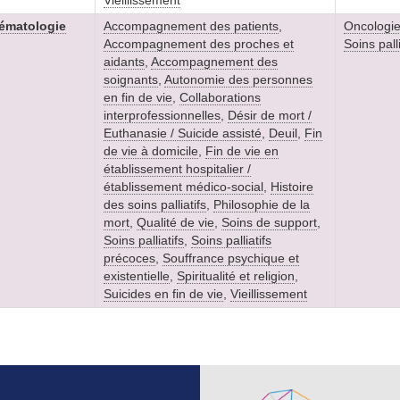
Vieillissement
Hématologie
Accompagnement des patients
,
Oncologi
Accompagnement des proches et
Soins palli
aidants
,
Accompagnement des
soignants
,
Autonomie des personnes
en fin de vie
,
Collaborations
interprofessionnelles
,
Désir de mort /
Euthanasie / Suicide assisté
,
Deuil
,
Fin
de vie à domicile
,
Fin de vie en
établissement hospitalier /
établissement médico-social
,
Histoire
des soins palliatifs
,
Philosophie de la
mort
,
Qualité de vie
,
Soins de support
,
Soins palliatifs
,
Soins palliatifs
précoces
,
Souffrance psychique et
existentielle
,
Spiritualité et religion
,
Suicides en fin de vie
,
Vieillissement