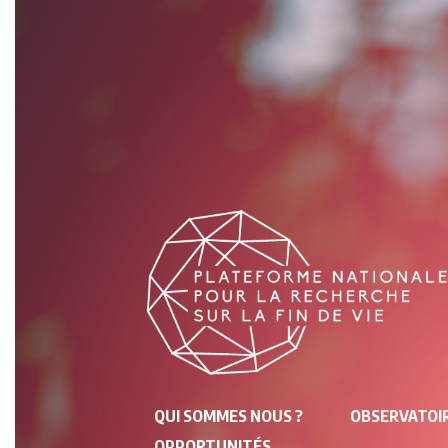
NAVIGATION
QUI SOMMES NOUS ?
OBSERVATOIR
PRINCIPALE
OPPORTUNITÉS