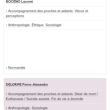
BOCÉNO Laurent
Accompagnement des proches et aidants
,
Vécus et
perceptions
Anthropologie
,
Éthique
,
Sociologie
Normandie
DELORME Pierre-Alexandre
Accompagnement des proches et aidants
,
Désir de mort /
Euthanasie / Suicide assisté
,
Fin de vie à domicile
Anthropologie
,
Sociologie