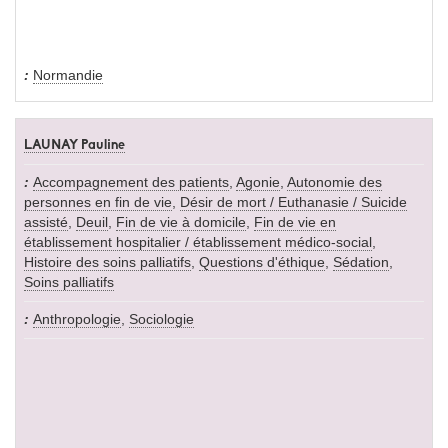
Normandie
LAUNAY Pauline
Accompagnement des patients
,
Agonie
,
Autonomie des
personnes en fin de vie
,
Désir de mort / Euthanasie / Suicide
assisté
,
Deuil
,
Fin de vie à domicile
,
Fin de vie en
établissement hospitalier / établissement médico-social
,
Histoire des soins palliatifs
,
Questions d'éthique
,
Sédation
,
Soins palliatifs
Anthropologie
,
Sociologie