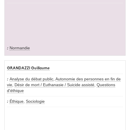
Normandie
GRANDAZZI Guillaume
Analyse du débat public
,
Autonomie des personnes en fin de
vie
,
Désir de mort / Euthanasie / Suicide assisté
,
Questions
d'éthique
Éthique
,
Sociologie