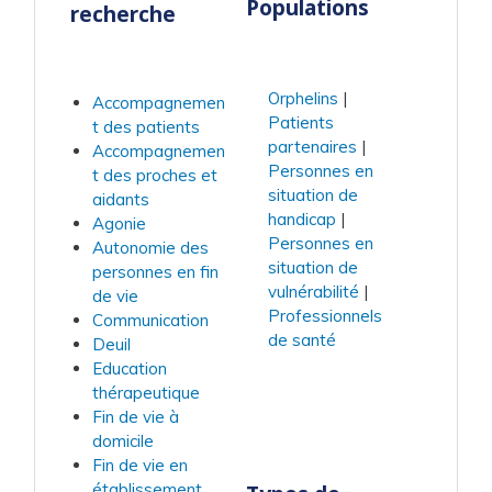
Populations
recherche
Orphelins
Accompagnemen
Patients
t des patients
partenaires
Accompagnemen
Personnes en
t des proches et
situation de
aidants
handicap
Agonie
Personnes en
Autonomie des
situation de
personnes en fin
vulnérabilité
de vie
Professionnels
Communication
de santé
Deuil
Education
thérapeutique
Fin de vie à
domicile
Fin de vie en
établissement