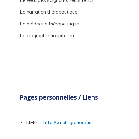
Le vécu des soignants, leurs récits
La narration thérapeutique
La médecine thérapeutique
La biographie hospitalière
Pages personnelles / Liens
IdHAL
:
http://sarah-granereau