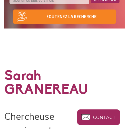
SOUTENEZ LA RECHERCHE
Sarah
GRANEREAU
Chercheuse
CONTACT