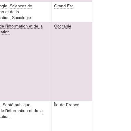
ogie
,
Sciences de
Grand Est
ion et de la
ation
,
Sociologie
e l'information et de la
Occitanie
ation
e
,
Santé publique
,
Île-de-France
e l'information et de la
ation