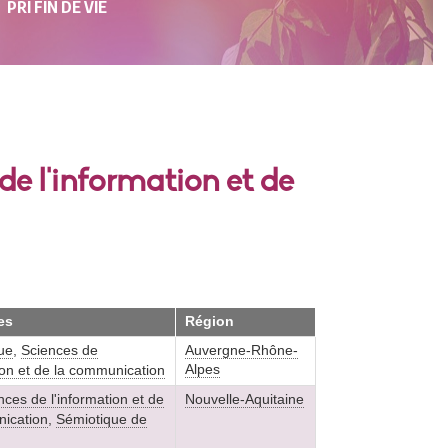
PRI FIN DE VIE
de l'information et de
es
Région
que
,
Sciences de
Auvergne-Rhône-
Alpes
tion et de la communication
nces de l'information et de
Nouvelle-Aquitaine
ication
,
Sémiotique de