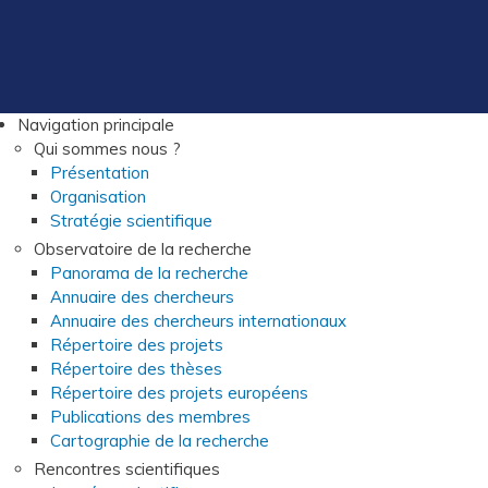
Navigation principale
Qui sommes nous ?
Présentation
Organisation
Stratégie scientifique
Observatoire de la recherche
Panorama de la recherche
Annuaire des chercheurs
Annuaire des chercheurs internationaux
Répertoire des projets
Répertoire des thèses
Répertoire des projets européens
Publications des membres
Cartographie de la recherche
Rencontres scientifiques