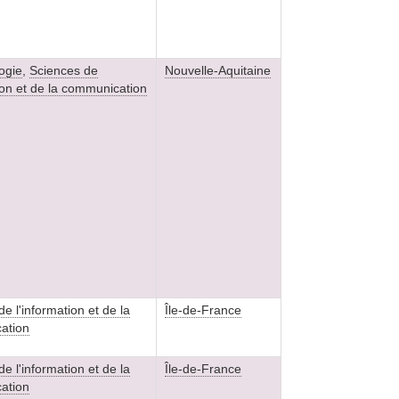
ogie
,
Sciences de
Nouvelle-Aquitaine
tion et de la communication
e l'information et de la
Île-de-France
ation
e l'information et de la
Île-de-France
ation