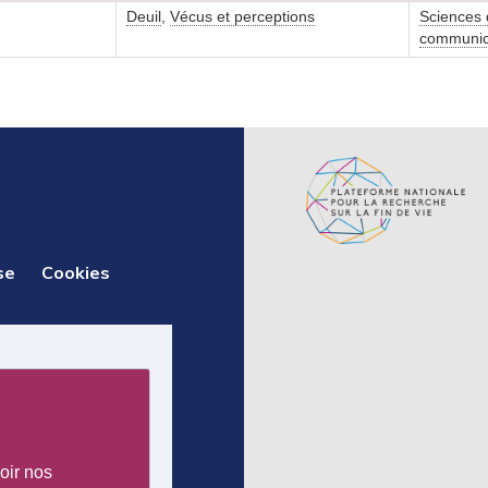
Deuil
,
Vécus et perceptions
Sciences d
communic
se
Cookies