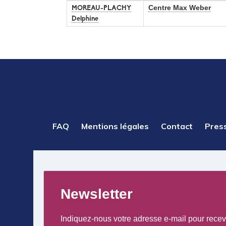
Centre Max Weber
MOREAU-PLACHY
Delphine
PIED
FAQ
Mentions légales
Contact
Pres
DE
PAGE