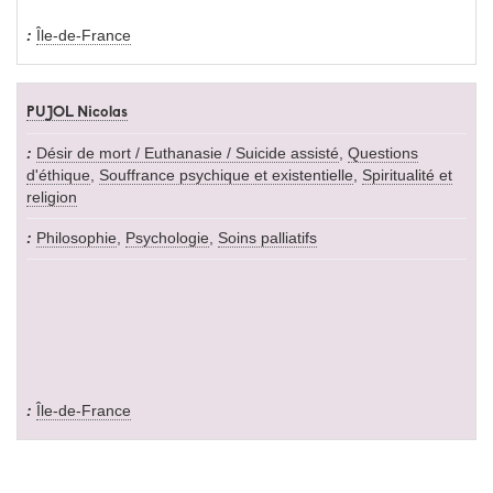
Île-de-France
PUJOL Nicolas
Désir de mort / Euthanasie / Suicide assisté
,
Questions
d'éthique
,
Souffrance psychique et existentielle
,
Spiritualité et
religion
Philosophie
,
Psychologie
,
Soins palliatifs
Île-de-France