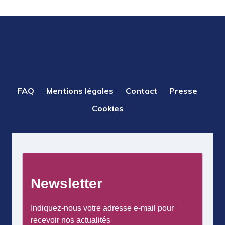
PIED
FAQ
Mentions légales
Contact
Presse
DE
Cookies
PAGE