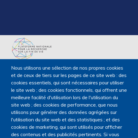
La Plateforme est soutenue par le ministère de
Nous utilisons une sélection de nos propres cookies
l'Enseignement supérieur, de la Recherche et de l'Espace,
et de ceux de tiers sur les pages de ce site web : des
par le ministère de la Santé, des Familles, de l'Autonomie
cookies essentiels, qui sont nécessaires pour utiliser
et des Personnes handicapées.
le site web ; des cookies fonctionnels, qui offrent une
Elle est portée par la Maison des sciences humaines et
meilleure facilité d'utilisation lors de l'utilisation du
environnementales (MSHE) Claude Nicolas Ledoux de
site web ; des cookies de performance, que nous
l'Université Marie et Louis Pasteur.
utilisons pour générer des données agrégées sur
l'utilisation du site web et des statistiques ; et des
cookies de marketing, qui sont utilisés pour afficher
des contenus et des publicités pertinents. Si vous