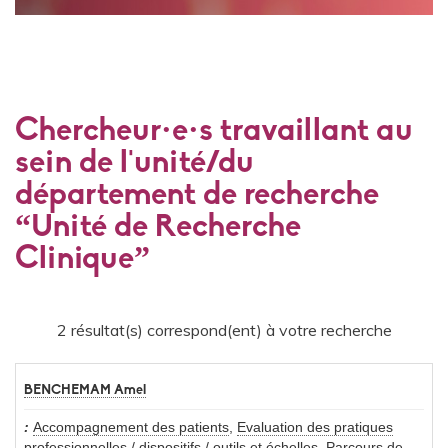
Chercheur·e·s travaillant au
sein de l'unité/du
département de recherche
“Unité de Recherche
Clinique”
2 résultat(s) correspond(ent) à votre recherche
BENCHEMAM Amel
Accompagnement des patients
,
Evaluation des pratiques
professionnelles / dispositifs / outils et échelles
,
Parcours de