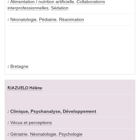
Alimentation / nutrition artificielle
,
Collaborations
interprofessionnelles
,
Sédation
Néonatologie
,
Pédiatrie
,
Réanimation
Bretagne
RIAZUELO Hélène
Clinique, Psychanalyse, Développement
Vécus et perceptions
Gériatrie
,
Néonatologie
,
Psychologie