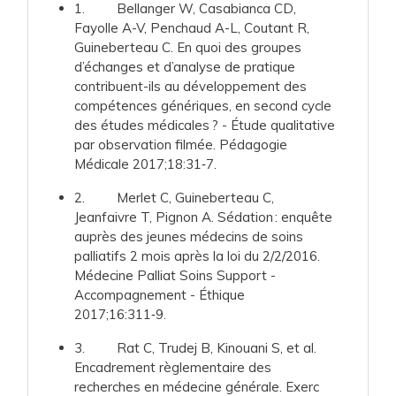
1. Bellanger W, Casabianca CD,
Fayolle A-V, Penchaud A-L, Coutant R,
Guineberteau C. En quoi des groupes
d’échanges et d’analyse de pratique
contribuent-ils au développement des
compétences génériques, en second cycle
des études médicales ? - Étude qualitative
par observation filmée. Pédagogie
Médicale 2017;18:31‑7.
2. Merlet C, Guineberteau C,
Jeanfaivre T, Pignon A. Sédation : enquête
auprès des jeunes médecins de soins
palliatifs 2 mois après la loi du 2/2/2016.
Médecine Palliat Soins Support -
Accompagnement - Éthique
2017;16:311‑9.
3. Rat C, Trudej B, Kinouani S, et al.
Encadrement règlementaire des
recherches en médecine générale. Exerc