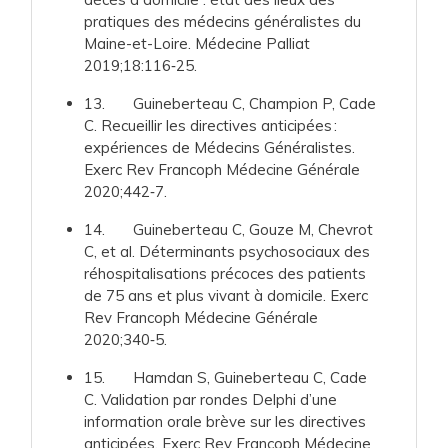
pratiques des médecins généralistes du
Maine-et-Loire. Médecine Palliat
2019;18:116‑25.
13. Guineberteau C, Champion P, Cade
C. Recueillir les directives anticipées :
expériences de Médecins Généralistes.
Exerc Rev Francoph Médecine Générale
2020;442‑7.
14. Guineberteau C, Gouze M, Chevrot
C, et al. Déterminants psychosociaux des
réhospitalisations précoces des patients
de 75 ans et plus vivant à domicile. Exerc
Rev Francoph Médecine Générale
2020;340‑5.
15. Hamdan S, Guineberteau C, Cade
C. Validation par rondes Delphi d’une
information orale brève sur les directives
anticipées. Exerc Rev Francoph Médecine