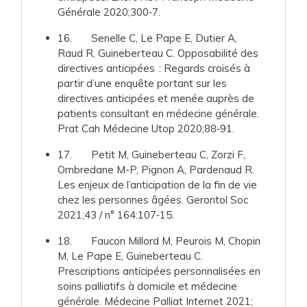
Générale 2020;300‑7.
16. Senelle C, Le Pape E, Dutier A,
Raud R, Guineberteau C. Opposabilité des
directives anticipées : Regards croisés à
partir d’une enquête portant sur les
directives anticipées et menée auprès de
patients consultant en médecine générale.
Prat Cah Médecine Utop 2020;88‑91.
17. Petit M, Guineberteau C, Zorzi F,
Ombredane M-P, Pignon A, Pardenaud R.
Les enjeux de l’anticipation de la fin de vie
chez les personnes âgées. Gerontol Soc
2021;43 / n° 164:107‑15.
18. Faucon Millord M, Peurois M, Chopin
M, Le Pape E, Guineberteau C.
Prescriptions anticipées personnalisées en
soins palliatifs à domicile et médecine
générale. Médecine Palliat Internet 2021;