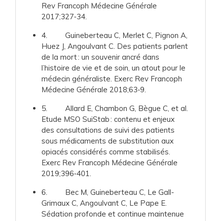
Rev Francoph Médecine Générale
2017;327‑34.
4. Guineberteau C, Merlet C, Pignon A,
Huez J, Angoulvant C. Des patients parlent
de la mort : un souvenir ancré dans
l’histoire de vie et de soin, un atout pour le
médecin généraliste. Exerc Rev Francoph
Médecine Générale 2018;63‑9.
5. Allard E, Chambon G, Bègue C, et al.
Etude MSO SuiStab : contenu et enjeux
des consultations de suivi des patients
sous médicaments de substitution aux
opiacés considérés comme stabilisés.
Exerc Rev Francoph Médecine Générale
2019;396‑401.
6. Bec M, Guineberteau C, Le Gall-
Grimaux C, Angoulvant C, Le Pape E.
Sédation profonde et continue maintenue