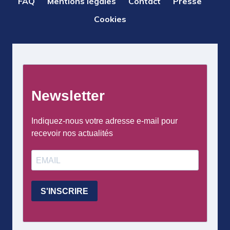
FAQ
Mentions légales
Contact
Presse
DE
Cookies
PAGE