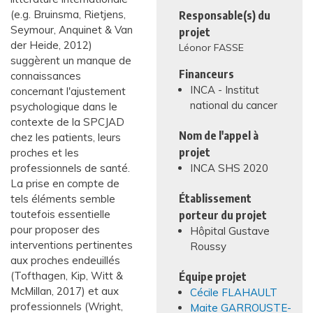
(e.g. Bruinsma, Rietjens,
Responsable(s) du
Seymour, Anquinet & Van
projet
der Heide, 2012)
Léonor FASSE
suggèrent un manque de
Financeurs
connaissances
INCA - Institut
concernant l'ajustement
national du cancer
psychologique dans le
contexte de la SPCJAD
Nom de l'appel à
chez les patients, leurs
projet
proches et les
professionnels de santé.
INCA SHS 2020
La prise en compte de
Établissement
tels éléments semble
toutefois essentielle
porteur du projet
pour proposer des
Hôpital Gustave
interventions pertinentes
Roussy
aux proches endeuillés
(Tofthagen, Kip, Witt &
Équipe projet
McMillan, 2017) et aux
Cécile FLAHAULT
professionnels (Wright,
Maite GARROUSTE-