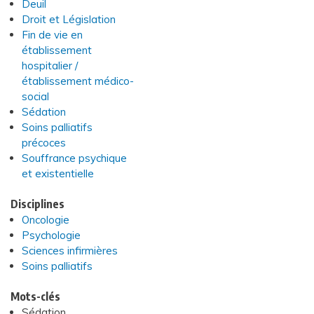
Deuil
Droit et Législation
Fin de vie en
établissement
hospitalier /
établissement médico-
social
Sédation
Soins palliatifs
précoces
Souffrance psychique
et existentielle
Disciplines
Oncologie
Psychologie
Sciences infirmières
Soins palliatifs
Mots-clés
Sédation