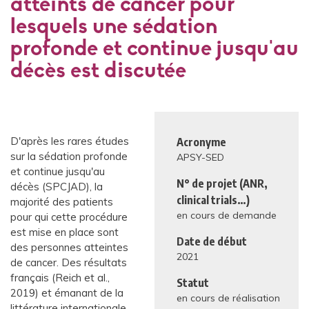
atteints de cancer pour
lesquels une sédation
profonde et continue jusqu'au
décès est discutée
D'après les rares études
Acronyme
sur la sédation profonde
APSY-SED
et continue jusqu'au
N° de projet (ANR,
décès (SPCJAD), la
clinical trials…)
majorité des patients
en cours de demande
pour qui cette procédure
est mise en place sont
Date de début
des personnes atteintes
2021
de cancer. Des résultats
français (Reich et al.,
Statut
2019) et émanant de la
en cours de réalisation
littérature internationale