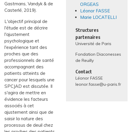
Gastmans, Vandyk & de
ORGEAS
Casterlé, 2019).
Léonor FASSE
Marie LOCATELLI
L'objectif principal de
l'étude est de décrire
Structures
l'ajustement
partenaires
psychologique et
Université de Paris
l'expérience tant des
proches que des
Fondation Diaconesses
professionnels de santé
de Reuilly
accompagnant des
Contact
patients atteints de
Léonor FASSE
cancer pour lesquels une
leonor.fasse@u-paris.fr
SPCJAD est discutée. Il
s'agira de mettre en
évidence les facteurs
associés à cet
ajustement ainsi que de
saisir la nature des
processus de deuil chez
les proches des patients.