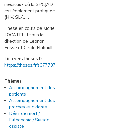
médicaux où la SPCJAD
est également pratiquée
(HIV, SLA...).
Thèse en cours de Marie
LOCATELLI sous la
direction de Leonor
Fasse et Cécile Flahault.
Lien vers theses.fr :
https://theses.fr/s377737
Thèmes
Accompagnement des
patients
Accompagnement des
proches et aidants
Désir de mort /
Euthanasie / Suicide
assisté