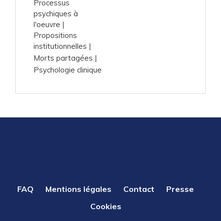
Processus
psychiques à
l'oeuvre
Propositions
institutionnelles
Morts partagées
Psychologie clinique
PIED
FAQ
Mentions légales
Contact
Presse
DE
Cookies
PAGE