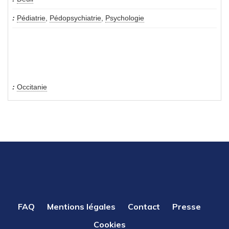
Pédiatrie
,
Pédopsychiatrie
,
Psychologie
Occitanie
PIED
FAQ
Mentions légales
Contact
Presse
DE
Cookies