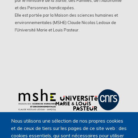
par le ministère de la Santé, des Familles, de l'Autonomie
et des Personnes handicapées.
Elle est portée par la Maison des sciences humaines et
environnementales (MSHE) Claude Nicolas Ledoux de
l'Université Marie et Louis Pasteur.
Nous utilisons une sélection de nos propres cookies
et de ceux de tiers sur les pages de ce site web : des
cookies essentiels, qui sont nécessaires pour utiliser