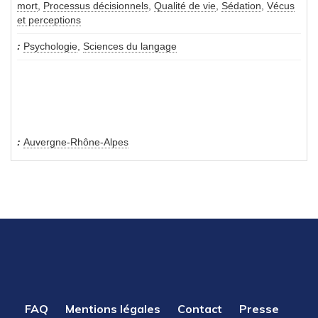
mort
,
Processus décisionnels
,
Qualité de vie
,
Sédation
,
Vécus
et perceptions
Psychologie
,
Sciences du langage
Auvergne-Rhône-Alpes
PIED
FAQ
Mentions légales
Contact
Presse