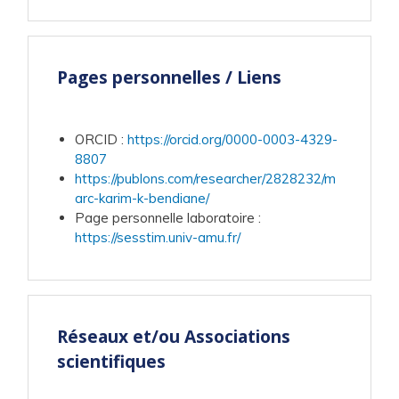
Pages personnelles / Liens
ORCID
:
https://orcid.org/0000-0003-4329-
8807
https://publons.com/researcher/2828232/m
arc-karim-k-bendiane/
Page personnelle laboratoire
:
https://sesstim.univ-amu.fr/
Réseaux et/ou Associations
scientifiques