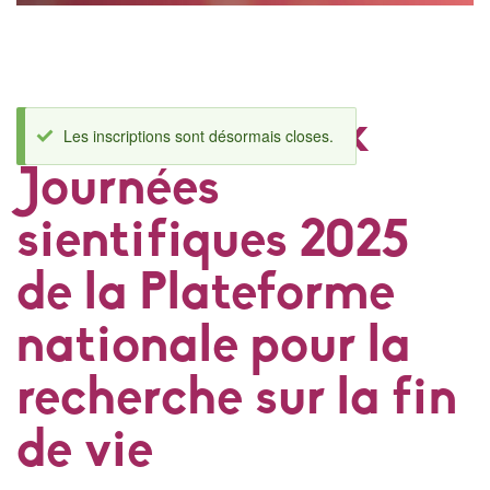
Inscription aux
MESSAGE
Les inscriptions sont désormais closes.
D'ÉTAT
Journées
sientifiques 2025
de la Plateforme
nationale pour la
recherche sur la fin
de vie