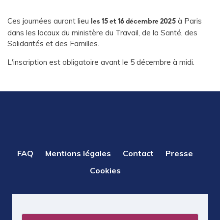
Ces journées auront lieu
à Paris
les 15 et 16 décembre 2025
dans les locaux du ministère du Travail, de la Santé, des
Solidarités et des Familles.
L'inscription est obligatoire avant le 5 décembre à midi.
PIED
FAQ
Mentions légales
Contact
Presse
DE
Cookies
PAGE