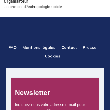
Organisateur
Laboratoire d'Anthropologie sociale
PIED
FAQ
Mentions légales
Contact
Presse
DE
Cookies
PAGE