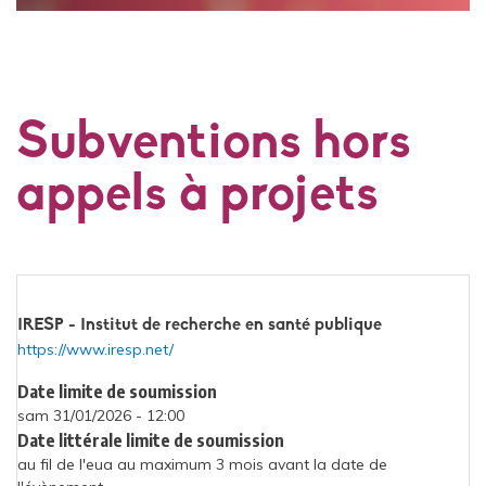
Subventions hors
appels à projets
Financeur(s)
IRESP - Institut de recherche en santé publique
https://www.iresp.net/
Site
Internet
Date limite de soumission
sam 31/01/2026 - 12:00
Date littérale limite de soumission
au fil de l'eua au maximum 3 mois avant la date de