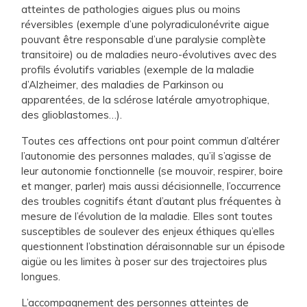
atteintes de pathologies aigues plus ou moins
réversibles (exemple d’une polyradiculonévrite aigue
pouvant être responsable d’une paralysie complète
transitoire) ou de maladies neuro-évolutives avec des
profils évolutifs variables (exemple de la maladie
d’Alzheimer, des maladies de Parkinson ou
apparentées, de la sclérose latérale amyotrophique,
des glioblastomes…).
Toutes ces affections ont pour point commun d’altérer
l’autonomie des personnes malades, qu’il s’agisse de
leur autonomie fonctionnelle (se mouvoir, respirer, boire
et manger, parler) mais aussi décisionnelle, l’occurrence
des troubles cognitifs étant d’autant plus fréquentes à
mesure de l’évolution de la maladie. Elles sont toutes
susceptibles de soulever des enjeux éthiques qu’elles
questionnent l’obstination déraisonnable sur un épisode
aigüe ou les limites à poser sur des trajectoires plus
longues.
L’accompagnement des personnes atteintes de