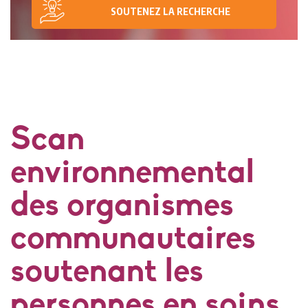
SOUTENEZ LA RECHERCHE
Scan
environnemental
des organismes
communautaires
soutenant les
personnes en soins