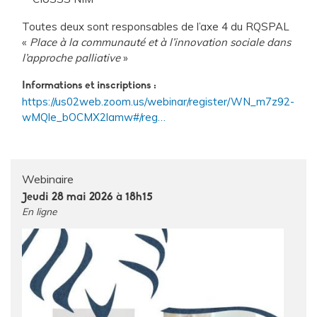
Toutes deux sont responsables de l’axe 4 du RQSPAL
«
Place à la communauté et à l’innovation sociale dans
l’approche palliative
»
Informations et inscriptions :
https://us02web.zoom.us/webinar/register/WN_m7z92-
wMQle_bOCMX2lamw#/reg…
Webinaire
Jeudi 28 mai 2026 à 18h15
En ligne