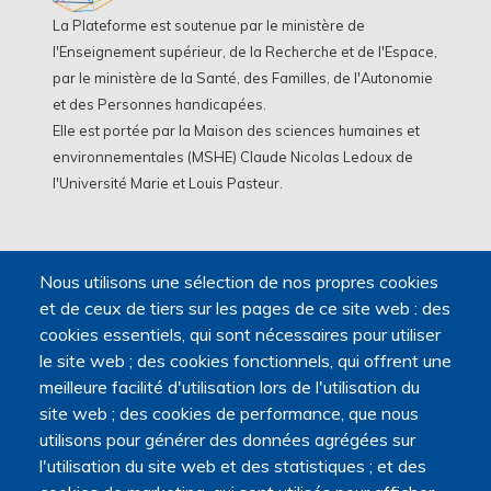
La Plateforme est soutenue par le ministère de
l'Enseignement supérieur, de la Recherche et de l'Espace,
par le ministère de la Santé, des Familles, de l'Autonomie
et des Personnes handicapées.
Elle est portée par la Maison des sciences humaines et
environnementales (MSHE) Claude Nicolas Ledoux de
l'Université Marie et Louis Pasteur.
Nous utilisons une sélection de nos propres cookies
et de ceux de tiers sur les pages de ce site web : des
cookies essentiels, qui sont nécessaires pour utiliser
le site web ; des cookies fonctionnels, qui offrent une
meilleure facilité d'utilisation lors de l'utilisation du
site web ; des cookies de performance, que nous
utilisons pour générer des données agrégées sur
l'utilisation du site web et des statistiques ; et des