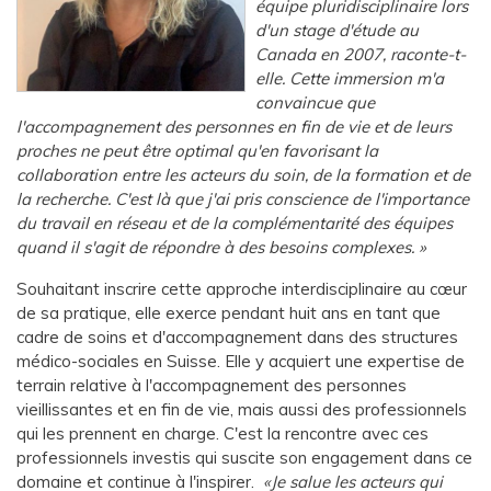
équipe pluridisciplinaire lors
d'un stage d'étude au
Canada en 2007
, raconte-t-
elle.
Cette immersion m'a
convaincue que
l'accompagnement des personnes en fin de vie et de leurs
proches ne peut être optimal qu'en favorisant la
collaboration entre les acteurs du soin, de la formation et de
la recherche. C'est là que j'ai pris conscience de l'importance
du travail en réseau et de la complémentarité des équipes
quand il s'agit de répondre à des besoins complexes.
Souhaitant inscrire cette approche interdisciplinaire au cœur
de sa pratique, elle exerce pendant huit ans en tant que
cadre de soins et d'accompagnement dans des structures
médico-sociales en Suisse. Elle y acquiert une expertise de
terrain relative à l'accompagnement des personnes
vieillissantes et en fin de vie, mais aussi des professionnels
qui les prennent en charge. C'est la rencontre avec ces
professionnels investis qui suscite son engagement dans ce
domaine et continue à l'inspirer.
Je salue les acteurs qui