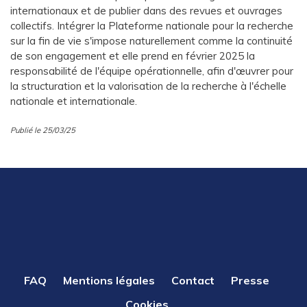
internationaux et de publier dans des revues et ouvrages
collectifs. Intégrer la Plateforme nationale pour la recherche
sur la fin de vie s'impose naturellement comme la continuité
de son engagement et elle prend en février 2025 la
responsabilité de l'équipe opérationnelle, afin d'œuvrer pour
la structuration et la valorisation de la recherche à l'échelle
nationale et internationale.
Publié le 25/03/25
PIED
FAQ
Mentions légales
Contact
Presse
DE
Cookies