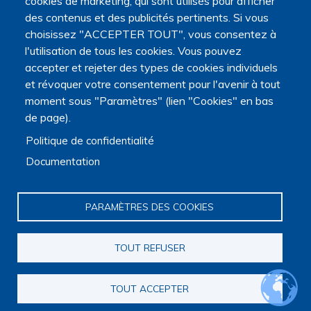
cookies de marketing, qui sont utilisés pour afficher
des contenus et des publicités pertinents. Si vous
choisissez "ACCEPTER TOUT", vous consentez à
l'utilisation de tous les cookies. Vous pouvez
accepter et rejeter des types de cookies individuels
et révoquer votre consentement pour l'avenir à tout
moment sous "Paramètres" (lien "Cookies" en bas
de page).
Politique de confidentialité
Documentation
PARAMÈTRES DES COOKIES
Navigation principale
TOUT REFUSER
Qui sommes nous ?
Présentation
TOUT ACCEPTER
Organisation
Stratégie scientifique