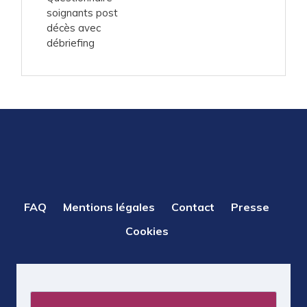
soignants post
décès avec
débriefing
PIED
FAQ
Mentions légales
Contact
Presse
DE
Cookies
PAGE