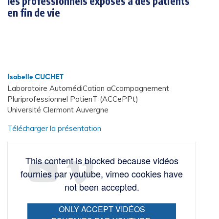
les professionnels exposés à des patients
en fin de vie
Isabelle CUCHET
Laboratoire AutomédiCation aCcompagnement
Pluriprofessionnel PatienT (ACCePPt)
Université Clermont Auvergne
Télécharger la présentation
This content is blocked because vidéos
fournies par youtube, vimeo cookies have
not been accepted.
ONLY ACCEPT VIDÉOS