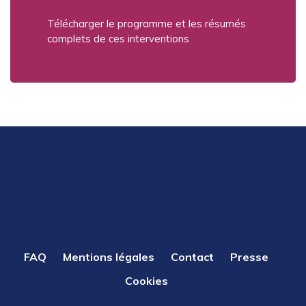
Télécharger le programme et les résumés
complets de ces interventions
PIED
FAQ
Mentions légales
Contact
Presse
DE
Cookies
PAGE