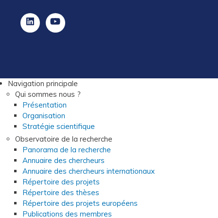
Navigation principale
Qui sommes nous ?
Présentation
Organisation
Stratégie scientifique
Observatoire de la recherche
Panorama de la recherche
Annuaire des chercheurs
Annuaire des chercheurs internationaux
Répertoire des projets
Répertoire des thèses
Répertoire des projets européens
Publications des membres