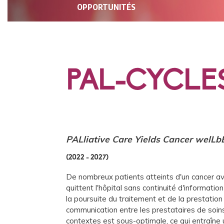
PRINCIPALE
OPPORTUNITÉS
PAL-CYCLE
PALliative Care Yields Cancer welLb
2022
-
2027
De nombreux patients atteints d'un cancer a
quittent l'hôpital sans continuité d'informatio
la poursuite du traitement et de la prestation
communication entre les prestataires de soin
contextes est sous-optimale, ce qui entraîne