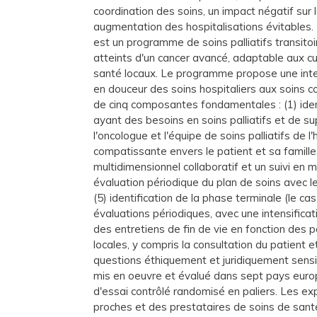
coordination des soins, un impact négatif sur l
augmentation des hospitalisations évitables
est un programme de soins palliatifs transitoi
atteints d'un cancer avancé, adaptable aux c
santé locaux. Le programme propose une inter
en douceur des soins hospitaliers aux soins
de cinq composantes fondamentales : (1) ident
ayant des besoins en soins palliatifs et de s
l'oncologue et l'équipe de soins palliatifs de l
compatissante envers le patient et sa famille;
multidimensionnel collaboratif et un suivi en mi
évaluation périodique du plan de soins avec le
(5) identification de la phase terminale (le c
évaluations périodiques, avec une intensifica
des entretiens de fin de vie en fonction des p
locales, y compris la consultation du patient e
questions éthiquement et juridiquement sens
mis en oeuvre et évalué dans sept pays euro
d'essai contrôlé randomisé en paliers. Les ex
proches et des prestataires de soins de santé