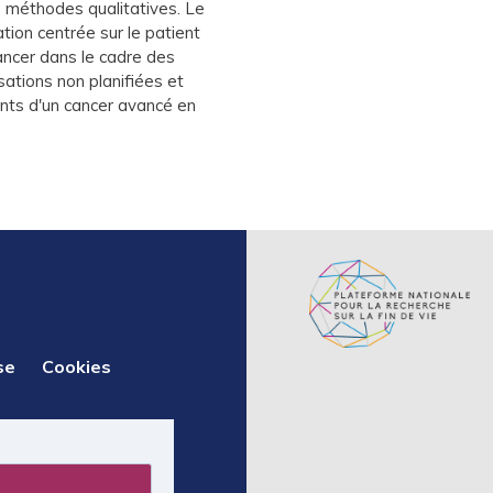
s méthodes qualitatives. Le
ion centrée sur le patient
 cancer dans le cadre des
sations non planifiées et
ints d'un cancer avancé en
se
Cookies