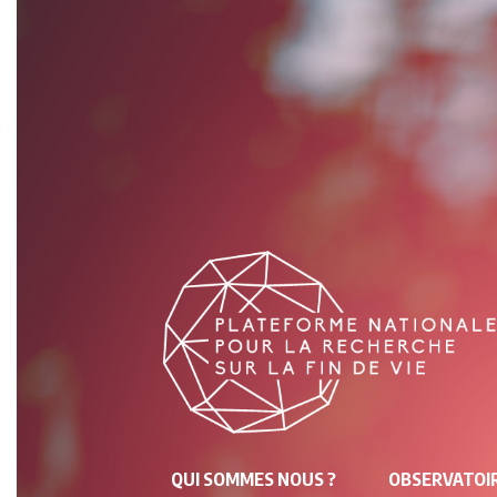
NAVIGATION
QUI SOMMES NOUS ?
OBSERVATOIR