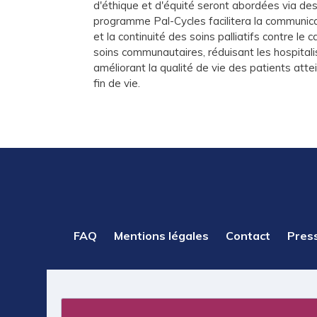
d'éthique et d'équité seront abordées via de
programme Pal-Cycles facilitera la communicat
et la continuité des soins palliatifs contre le
soins communautaires, réduisant les hospitali
améliorant la qualité de vie des patients atte
fin de vie.
PIED
FAQ
Mentions légales
Contact
Pres
DE
PAGE