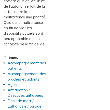
société du bien-vieillir et
de l'autonomie fait de la
lutte contre la
maltraitance une priorité.
Quid de la maltraitance
en fin de vie : les
dispositifs actuels sont
peu applicable dans le
contexte de la fin de vie.
Thèmes
Accompagnement des
patients
Accompagnement des
proches et aidants
Agonie
Anticipation /
Directives anticipées
Désir de mort /
Euthanasie / Suicide