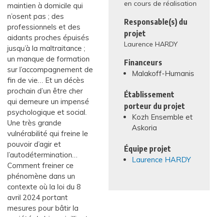
en cours de réalisation
maintien à domicile qui
n’osent pas ; des
Responsable(s) du
professionnels et des
projet
aidants proches épuisés
Laurence HARDY
jusqu’à la maltraitance ;
un manque de formation
Financeurs
sur l’accompagnement de
Malakoff-Humanis
fin de vie… Et un décès
prochain d’un être cher
Établissement
qui demeure un impensé
porteur du projet
psychologique et social.
Kozh Ensemble et
Une très grande
Askoria
vulnérabilité qui freine le
pouvoir d’agir et
Équipe projet
l’autodétermination…
Laurence HARDY
Comment freiner ce
phénomène dans un
contexte où la loi du 8
avril 2024 portant
mesures pour bâtir la