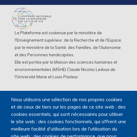
La Plateforme est soutenue par le ministère de
l'Enseignement supérieur, de la Recherche et de l'Espace,
par le ministère de la Santé, des Familles, de l'Autonomie
et des Personnes handicapées.
Elle est portée par la Maison des sciences humaines et
environnementales (MSHE) Claude Nicolas Ledoux de
l'Université Marie et Louis Pasteur.
Nous utilisons une sélection de nos propres cookies
et de ceux de tiers sur les pages de ce site web : des
cookies essentiels, qui sont nécessaires pour utiliser
le site web ; des cookies fonctionnels, qui offrent une
meilleure facilité d'utilisation lors de l'utilisation du
site web ; des cookies de performance, que nous