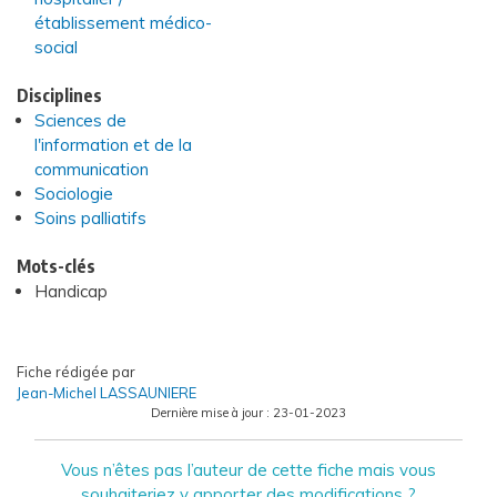
établissement médico-
social
Disciplines
Sciences de
l'information et de la
communication
Sociologie
Soins palliatifs
Mots-clés
Handicap
Fiche rédigée par
Jean-Michel LASSAUNIERE
Dernière mise à jour :
23-01-2023
Vous n’êtes pas l’auteur de cette fiche mais vous
souhaiteriez y apporter des modifications ?