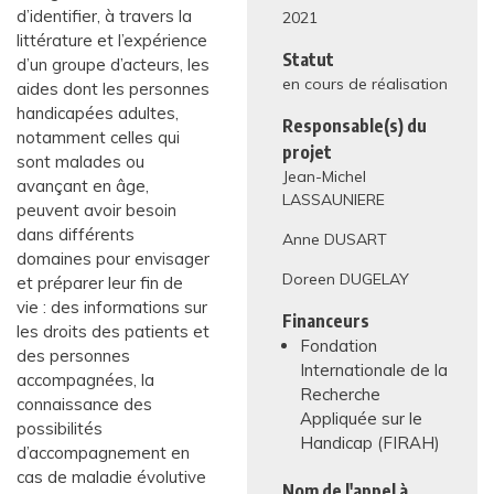
d’identifier, à travers la
2021
littérature et l’expérience
Statut
d’un groupe d’acteurs, les
en cours de réalisation
aides dont les personnes
handicapées adultes,
Responsable(s) du
notamment celles qui
projet
sont malades ou
Jean-Michel
avançant en âge,
LASSAUNIERE
peuvent avoir besoin
dans différents
Anne DUSART
domaines pour envisager
Doreen DUGELAY
et préparer leur fin de
vie : des informations sur
Financeurs
les droits des patients et
Fondation
des personnes
Internationale de la
accompagnées, la
Recherche
connaissance des
Appliquée sur le
possibilités
Handicap (FIRAH)
d’accompagnement en
cas de maladie évolutive
Nom de l'appel à