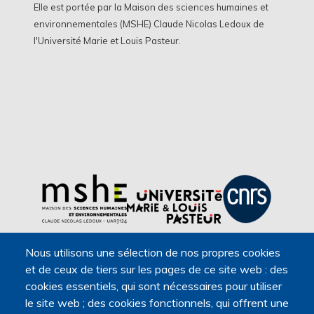
Elle est portée par la Maison des sciences humaines et
environnementales (MSHE) Claude Nicolas Ledoux de
l'Université Marie et Louis Pasteur.
Nous utilisons une sélection de nos propres cookies
et de ceux de tiers sur les pages de ce site web : des
cookies essentiels, qui sont nécessaires pour utiliser
le site web ; des cookies fonctionnels, qui offrent une