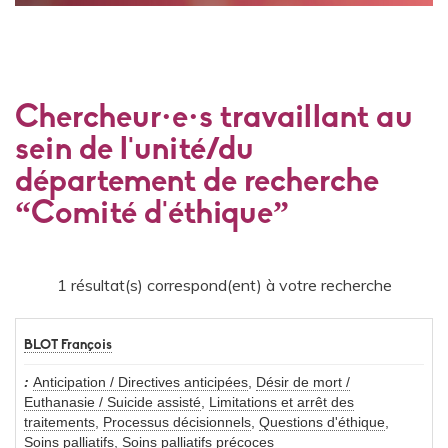
Chercheur·e·s travaillant au
sein de l'unité/du
département de recherche
“Comité d'éthique”
1 résultat(s) correspond(ent) à votre recherche
BLOT François
Anticipation / Directives anticipées
,
Désir de mort /
Euthanasie / Suicide assisté
,
Limitations et arrêt des
traitements
,
Processus décisionnels
,
Questions d'éthique
,
Soins palliatifs
,
Soins palliatifs précoces