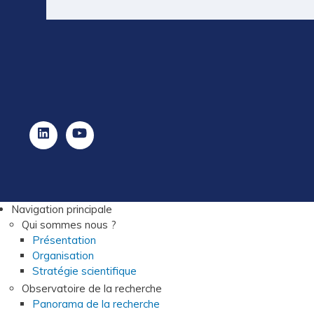
Navigation principale
Qui sommes nous ?
Présentation
Organisation
Stratégie scientifique
Observatoire de la recherche
Panorama de la recherche