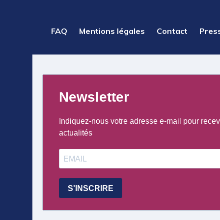
PIED
FAQ
Mentions légales
Contact
Pres
DE
PAGE