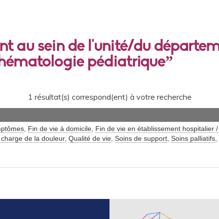
ant au sein de l'unité/du départe
hématologie pédiatrique”
1 résultat(s) correspond(ent) à votre recherche
ymptômes
,
Fin de vie à domicile
,
Fin de vie en établissement hospitalier /
 charge de la douleur
,
Qualité de vie
,
Soins de support
,
Soins palliatifs
,