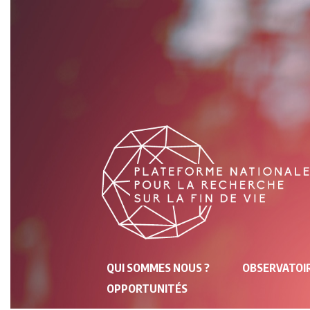
NAVIGATION
QUI SOMMES NOUS ?
OBSERVATOIR
PRINCIPALE
OPPORTUNITÉS