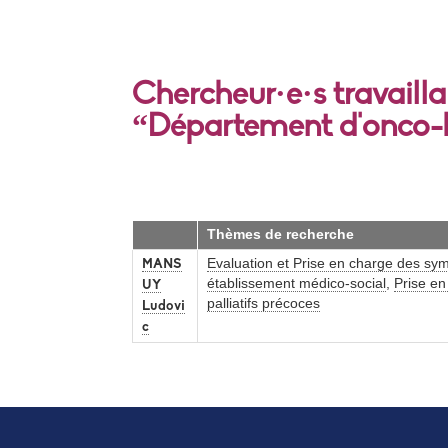
Chercheur·e·s travaill
“Département d'onco-
Thèmes de recherche
Evaluation et Prise en charge des s
MANS
établissement médico-social
,
Prise en
UY
palliatifs précoces
Ludovi
c