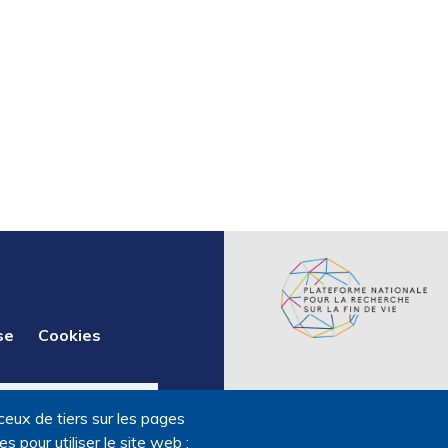
se
Cookies
ceux de tiers sur les pages
 pour utiliser le site web ;