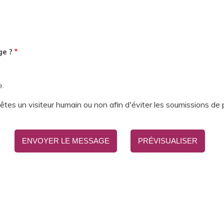
ge ?
e.
s êtes un visiteur humain ou non afin d'éviter les soumissions de