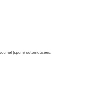
 pourriel (spam) automatisées.