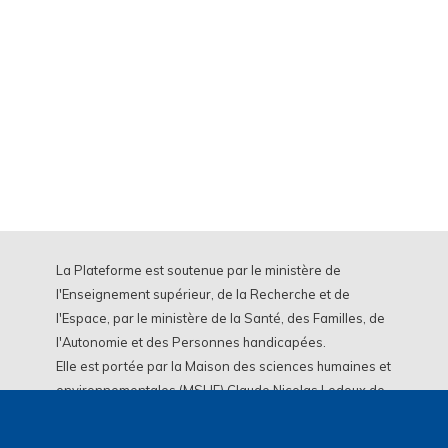
La Plateforme est soutenue par le ministère de
l'Enseignement supérieur, de la Recherche et de
l'Espace, par le ministère de la Santé, des Familles, de
l'Autonomie et des Personnes handicapées.
Elle est portée par la Maison des sciences humaines et
environnementales (MSHE) Claude Nicolas Ledoux de
l'Université Marie et Louis Pasteur.