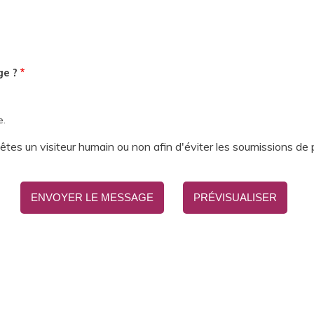
ge ?
e.
s êtes un visiteur humain ou non afin d'éviter les soumissions de