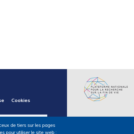
se
Cookies
ceux de tiers sur les pages
 pour utiliser le site web ;