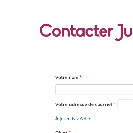
Contacter J
Votre nom
Votre adresse de courriel
Julien NIZARD
À
Objet