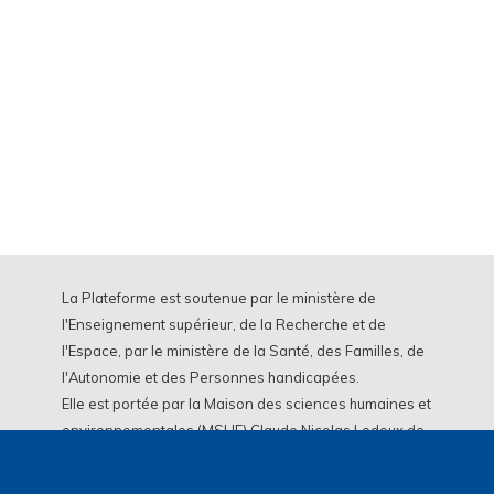
La Plateforme est soutenue par le ministère de
l'Enseignement supérieur, de la Recherche et de
l'Espace, par le ministère de la Santé, des Familles, de
l'Autonomie et des Personnes handicapées.
Elle est portée par la Maison des sciences humaines et
environnementales (MSHE) Claude Nicolas Ledoux de
l'Université Marie et Louis Pasteur.