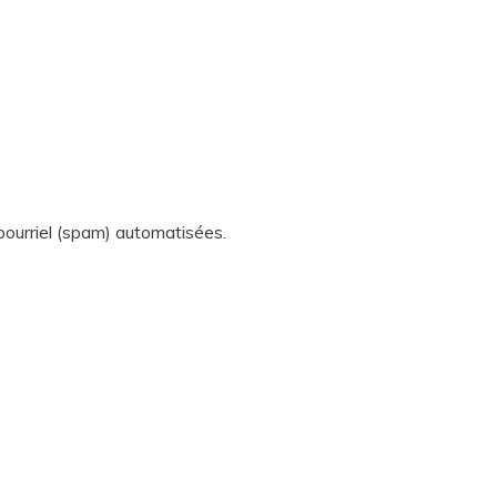
 pourriel (spam) automatisées.