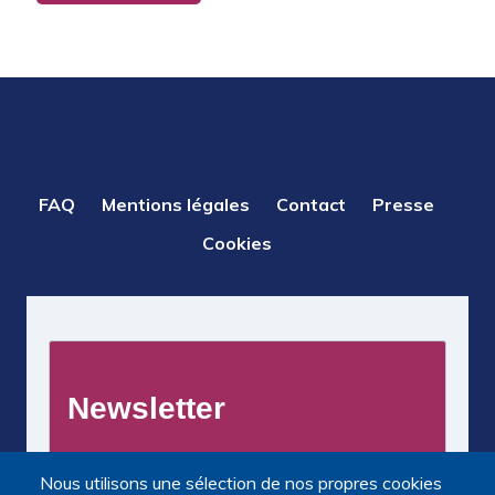
PIED
FAQ
Mentions légales
Contact
Presse
DE
Cookies
PAGE
Nous utilisons une sélection de nos propres cookies