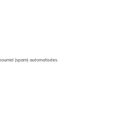
 pourriel (spam) automatisées.