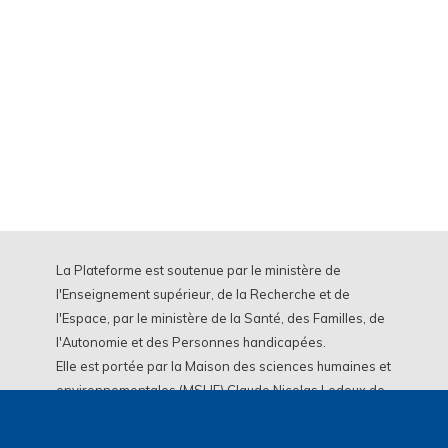
La Plateforme est soutenue par le ministère de
l'Enseignement supérieur, de la Recherche et de
l'Espace, par le ministère de la Santé, des Familles, de
l'Autonomie et des Personnes handicapées.
Elle est portée par la Maison des sciences humaines et
environnementales (MSHE) Claude Nicolas Ledoux de
l'Université Marie et Louis Pasteur.