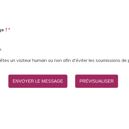
ge ?
e.
s êtes un visiteur humain ou non afin d'éviter les soumissions de