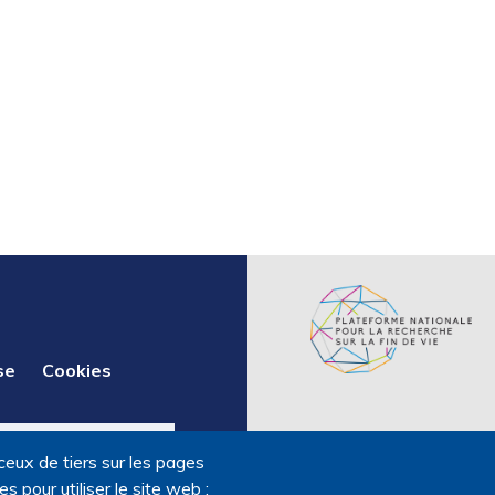
se
Cookies
ceux de tiers sur les pages
 pour utiliser le site web ;