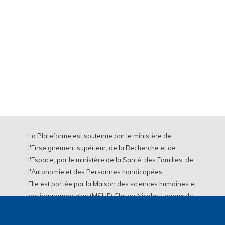
La Plateforme est soutenue par le ministère de
l'Enseignement supérieur, de la Recherche et de
l'Espace, par le ministère de la Santé, des Familles, de
l'Autonomie et des Personnes handicapées.
Elle est portée par la Maison des sciences humaines et
environnementales (MSHE) Claude Nicolas Ledoux de
l'Université Marie et Louis Pasteur.