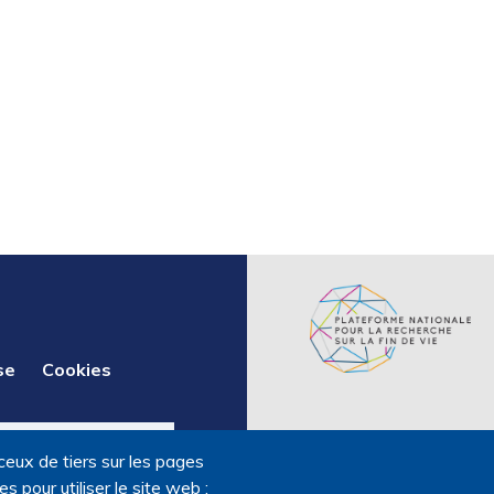
se
Cookies
ceux de tiers sur les pages
 pour utiliser le site web ;