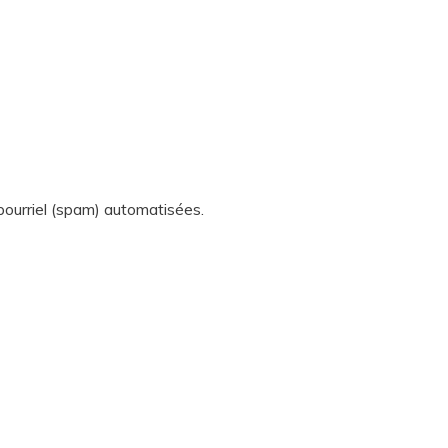
 pourriel (spam) automatisées.