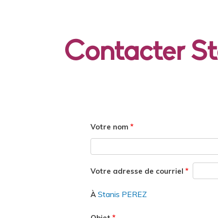
Contacter S
Votre nom
Votre adresse de courriel
Stanis PEREZ
À
Objet