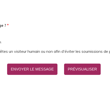
ge ?
e.
s êtes un visiteur humain ou non afin d'éviter les soumissions de