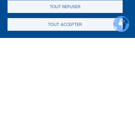
TOUT REFUSER
TOUT ACCEPTER
Navigation principale
Qui sommes nous ?