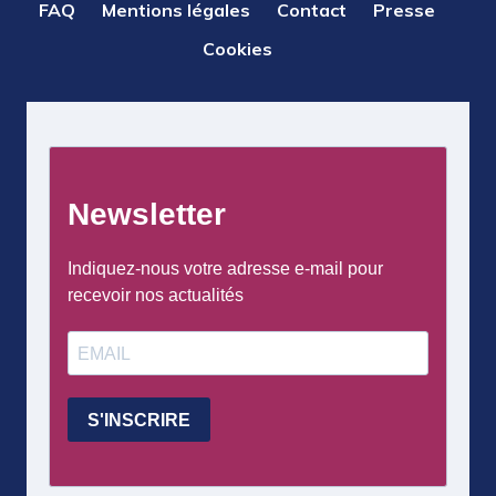
PIED
FAQ
Mentions légales
Contact
Presse
DE
Cookies
PAGE