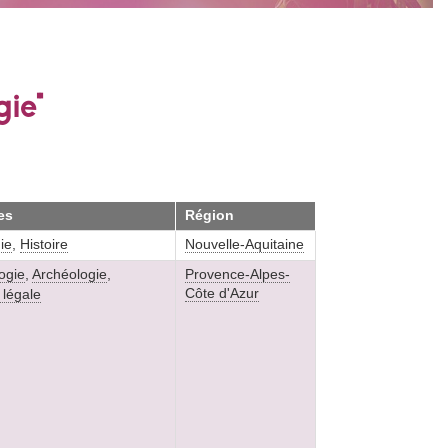
gie"
es
Région
ie
,
Histoire
Nouvelle-Aquitaine
ogie
,
Archéologie
,
Provence-Alpes-
Côte d'Azur
légale