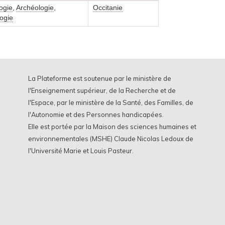
ogie
,
Archéologie
,
Occitanie
ogie
La Plateforme est soutenue par le ministère de
l'Enseignement supérieur, de la Recherche et de
l'Espace, par le ministère de la Santé, des Familles, de
l'Autonomie et des Personnes handicapées.
Elle est portée par la Maison des sciences humaines et
environnementales (MSHE) Claude Nicolas Ledoux de
l'Université Marie et Louis Pasteur.