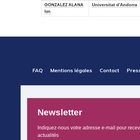
Universitat d'Andorra
GONZALEZ ALANA
Ian
PIED
FAQ
Mentions légales
Contact
Pres
DE
PAGE