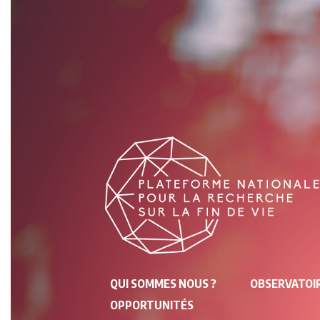
NAVIGATION
QUI SOMMES NOUS ?
OBSERVATOIR
PRINCIPALE
OPPORTUNITÉS