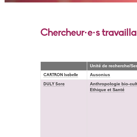
Chercheur·e·s travaill
Unité de recherche/Se
Ausonius
CARTRON Isabelle
Anthropologie bio-cultu
DULY Sora
Ethique et Santé