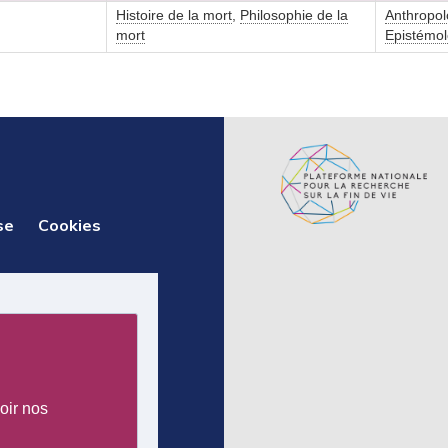
Histoire de la mort
,
Philosophie de la
Anthropol
mort
Epistémol
se
Cookies