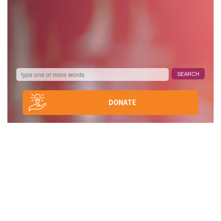
DONATE