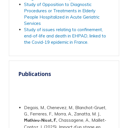
Study of Opposition to Diagnostic
Procedures or Treatments in Elderly
People Hospitalized in Acute Geriatric
Services
Study of issues relating to confinement,
end-of-life and death in EHPAD, linked to
the Covid-19 epidemic in France.
Publications
Degois, M., Chenevez, M., Blanchot-Gruet,
G., Ferreres, F., Morra, A., Zanatta, M. J.,
, Chassagene, A., Maillet-
Mathieu-Nicot, F.
Contoz, J. (2025). Impact d’un stage en