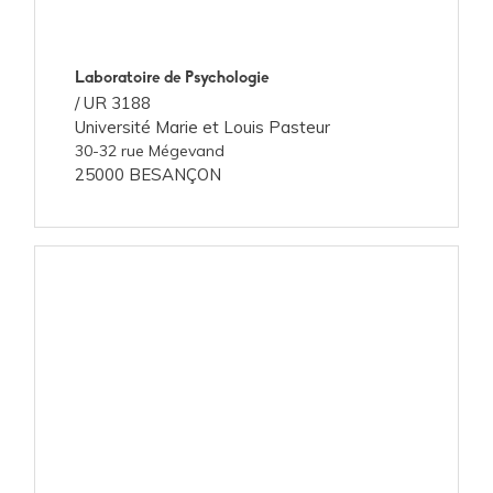
Laboratoire de Psychologie
/
UR 3188
Université Marie et Louis Pasteur
30-32 rue Mégevand
25000 BESANÇON