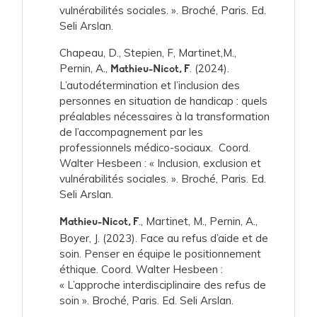
vulnérabilités sociales. ». Broché, Paris. Ed.
Seli Arslan.
Chapeau, D., Stepien, F, Martinet,M.,
Pernin, A.,
. (2024).
Mathieu-Nicot, F
L’autodétermination et l’inclusion des
personnes en situation de handicap : quels
préalables nécessaires à la transformation
de l’accompagnement par les
professionnels médico-sociaux. Coord.
Walter Hesbeen : « Inclusion, exclusion et
vulnérabilités sociales. ». Broché, Paris. Ed.
Seli Arslan.
., Martinet, M., Pernin, A.,
Mathieu-Nicot, F
Boyer, J. (2023). Face au refus d’aide et de
soin. Penser en équipe le positionnement
éthique. Coord. Walter Hesbeen :
« L’approche interdisciplinaire des refus de
soin ». Broché, Paris. Ed. Seli Arslan.