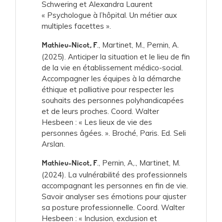
Schwering et Alexandra Laurent
« Psychologue à l’hôpital. Un métier aux
multiples facettes ».
., Martinet, M., Pernin, A.
Mathieu-Nicot, F
(2025). Anticiper la situation et le lieu de fin
de la vie en établissement médico-social.
Accompagner les équipes à la démarche
éthique et palliative pour respecter les
souhaits des personnes polyhandicapées
et de leurs proches. Coord. Walter
Hesbeen : « Les lieux de vie des
personnes âgées. ». Broché, Paris. Ed. Seli
Arslan.
., Pernin, A,., Martinet, M.
Mathieu-Nicot, F
(2024). La vulnérabilité des professionnels
accompagnant les personnes en fin de vie.
Savoir analyser ses émotions pour ajuster
sa posture professionnelle. Coord. Walter
Hesbeen : « Inclusion, exclusion et