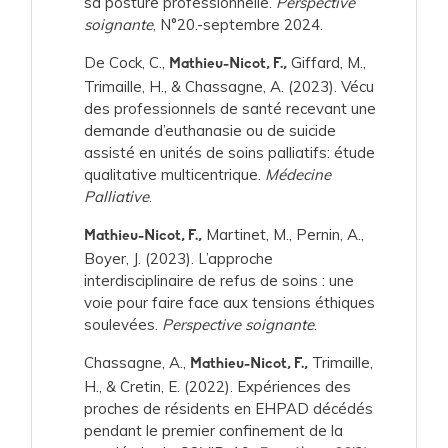
sa posture professionnelle.
Perspective
soignante
, N°20.-septembre 2024.
De Cock, C.,
Giffard, M.,
Mathieu-Nicot, F.,
Trimaille, H., & Chassagne, A. (2023). Vécu
des professionnels de santé recevant une
demande d’euthanasie ou de suicide
assisté en unités de soins palliatifs: étude
qualitative multicentrique.
Médecine
Palliative
.
Martinet, M., Pernin, A.,
Mathieu-Nicot, F.,
Boyer, J. (2023). L’approche
interdisciplinaire de refus de soins : une
voie pour faire face aux tensions éthiques
soulevées.
Perspective soignante
.
Chassagne, A.,
Trimaille,
Mathieu-Nicot, F.,
H., & Cretin, E. (2022). Expériences des
proches de résidents en EHPAD décédés
pendant le premier confinement de la