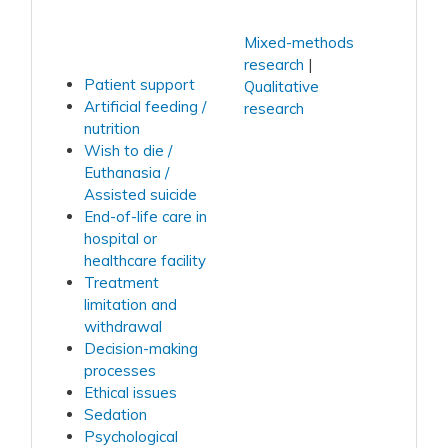
Mixed-methods
research
Patient support
Qualitative
Artificial feeding /
research
nutrition
Wish to die /
Euthanasia /
Assisted suicide
End-of-life care in
hospital or
healthcare facility
Treatment
limitation and
withdrawal
Decision-making
processes
Ethical issues
Sedation
Psychological