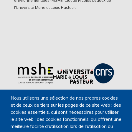
environnementales (MSHE) Claude Nicolas Ledoux de
l'Université Marie et Louis Pasteur.
Nous utilisons une sélection de nos propres cookies
et de ceux de tiers sur les pages de ce site web : des
cookies essentiels, qui sont nécessaires pour utiliser
le site web ; des cookies fonctionnels, qui offrent une
meilleure facilité d'utilisation lors de l'utilisation du