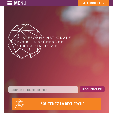
MENU
MON
Aller
SE CONNECTER
au
COMPTE
contenu
principal
SOUTENEZ LA RECHERCHE