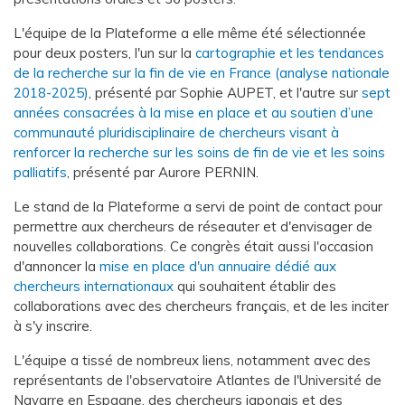
L'équipe de la Plateforme a elle même été sélectionnée
pour deux posters, l'un sur la
cartographie et les tendances
de la recherche sur la fin de vie en France (analyse nationale
2018-2025)
, présenté par Sophie AUPET, et l'autre sur
sept
années consacrées à la mise en place et au soutien d’une
communauté pluridisciplinaire de chercheurs visant à
renforcer la recherche sur les soins de fin de vie et les soins
palliatifs
, présenté par Aurore PERNIN.
Le stand de la Plateforme a servi de point de contact pour
permettre aux chercheurs de réseauter et d'envisager de
nouvelles collaborations. Ce congrès était aussi l'occasion
d'annoncer la
mise en place d'un annuaire dédié aux
chercheurs internationaux
qui souhaitent établir des
collaborations avec des chercheurs français, et de les inciter
à s'y inscrire.
L'équipe a tissé de nombreux liens, notamment avec des
représentants de l'observatoire Atlantes de l'Université de
Navarre en Espagne, des chercheurs japonais et des