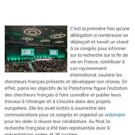
C'est la première fois qu'une
délégation si nombreuse se
déplaçait et tenait un stand
à ce congrès pour informer
sur la recherche sur la fin de
vie en France, contribuer à
son rayonnement
international, soutenir les
chercheurs français présents et développer son réseau. En
effet, parmi les objectifs de la Plateforme figure l'incitation
des chercheurs français à faire connaître et publier leurs
travaux à l'étranger et à s'inscrire dans des projets
européens. Elle les avait incités à soumettre des
communications pour ce congrès et organisé un
webinaire
pour les aider à réussir leur candidature. Au final, la
recherche française a été bien représentée avec 6
présentations orales et 36 posters.