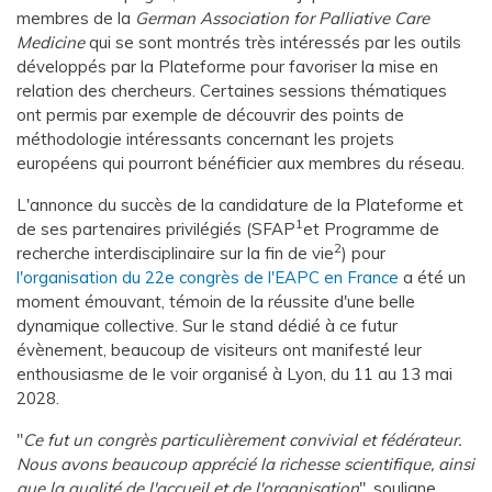
membres de la
German Association for Palliative Care
Medicine
qui se sont montrés très intéressés par les outils
développés par la Plateforme pour favoriser la mise en
relation des chercheurs. Certaines sessions thématiques
ont permis par exemple de découvrir des points de
méthodologie intéressants concernant les projets
européens qui pourront bénéficier aux membres du réseau.
L'annonce du succès de la candidature de la Plateforme et
1
de ses partenaires privilégiés (SFAP
et Programme de
2
recherche interdisciplinaire sur la fin de vie
) pour
l'organisation du 22e congrès de l'EAPC en France
a été un
moment émouvant, témoin de la réussite d'une belle
dynamique collective. Sur le stand dédié à ce futur
évènement, beaucoup de visiteurs ont manifesté leur
enthousiasme de le voir organisé à Lyon, du 11 au 13 mai
2028.
"
Ce fut un congrès particulièrement convivial et fédérateur.
Nous avons beaucoup apprécié la richesse scientifique, ainsi
que la qualité de l'accueil et de l'organisation
", souligne