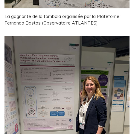
La gagnante de la tombola organisée par la Platefome :
Fernanda Bastos (Observatoire ATLANTES)